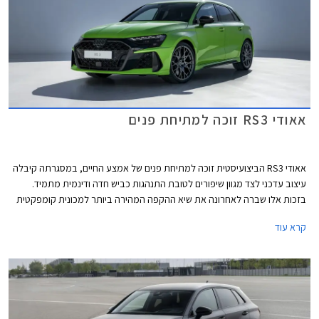
אאודי RS3 זוכה למתיחת פנים
אאודי RS3 הביצועיסטית זוכה למתיחת פנים של אמצע החיים, במסגרתה קיבלה
עיצוב עדכני לצד מגוון שיפורים לטובת התנהגות כביש חדה ודינמית מתמיד.
בזכות אלו שברה לאחרונה את שיא ההקפה המהירה ביותר למכונית קומפקטית
במסלול נורבורגרינג הידוע.
קרא עוד