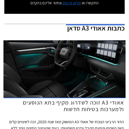
התקשרו או
מלאו פרטים
ונחזור אליכם בהקדם
כתבות
אאודי A3 סדאן
אאודי A3 זוכה לשדרוג מקיף בתא הנוסעים
ולמערכות בטיחות חדשות
הדור הרביעי הנוכחי של אאודי A3 המשווק מאז שנת 2020, זכה לשינויים קלים
מאז השקתו והפעם מקבל עדכון משמעותי. בעוד שהעיצוב החיצוני נותר ללא