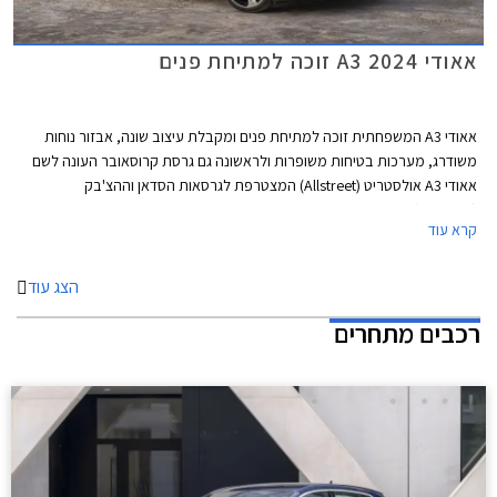
אאודי A3 2024 זוכה למתיחת פנים
אאודי A3 המשפחתית זוכה למתיחת פנים ומקבלת עיצוב שונה, אבזור נוחות
משודרג, מערכות בטיחות משופרות ולראשונה גם גרסת קרוסאובר העונה לשם
אאודי A3 אולסטריט (Allstreet) המצטרפת לגרסאות הסדאן וההצ'בק
(ספורטבק).
קרא עוד
הצג עוד
רכבים מתחרים