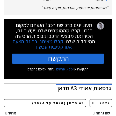
״
משפחתית איכותית, יוקרתית, ויקרה מאוד
״
מעוניינים ברכישת רכב? הגעתם למקום
הנכון. קבלו מהמומחים שלנו ייעוץ חינם,
הכירו את מבצעי הרכב וקבוצות הרכישה
המיוחדות שלנו.
קבלו מאיתנו בחינם הצעה
אטרקטיבית עכשיו
התקשרו
התקשרו או
מלאו פרטים
ונחזור אליכם בהקדם
גרסאות
אאודי A3 סדאן
שם גרסה
מחיר