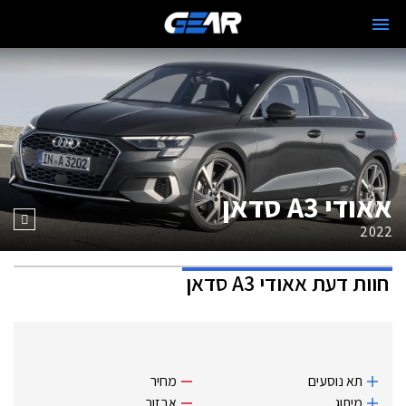
אאודי A3 סדאן
2022
חוות דעת
אאודי A3 סדאן
תא נוסעים
מחיר
מיתוג
אבזור