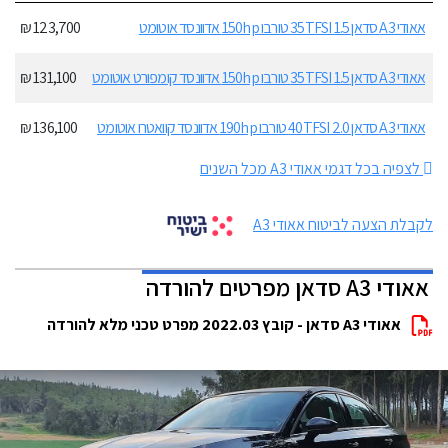
אאודי A3 סדאן 35TFSI 1.5 טורבו 150hp אדוונסד אוטומט
123,700 ₪
אאודי A3 סדאן 35TFSI 1.5 טורבו 150hp אדוונסד קומפורט אוטומט
131,100 ₪
אאודי A3 סדאן 40TFSI 2.0 טורבו 190hp אדוונסד קוואטרו אוטומט
136,100 ₪
לצפיה בכל דגמי אאודי A3 מכל השנים
לקבלת הצעה לביטוח אאודי A3
אאודי A3 סדאן מפרטים להורדה
אאודי A3 סדאן - קובץ 2022.03 מפרט טכני מלא להורדה