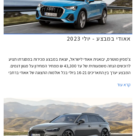
אאודי במבצע - יולי 2023
צ'מפיון מוטורס, יבואנית אאודי לישראל, יוצאת במבצע מכירות במסגרתו תציע
לרוכשים הנחה משמעותית של עד 43,300 ₪ ממחיר המחירון על מגוון דגמים.
המבצע יערך בין התאריכים 16-21 ביולי בכל אולמות התצוגה של אאודי ברחבי
הארץ.
קרא עוד