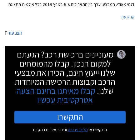
דגמי אאודי. המבצע יערך בין התאריכים 6-8 במרץ 2019 בכל אולמות התצוגה
של אאודי בישראל.
קרא עוד
הצג עוד
מעוניינים ברכישת רכב? הגעתם
למקום הנכון. קבלו מהמומחים
שלנו ייעוץ חינם, הכירו את מבצעי
הרכב וקבוצות הרכישה המיוחדות
שלנו.
קבלו מאיתנו בחינם הצעה
אטרקטיבית עכשיו
התקשרו
התקשרו או
מלאו פרטים
ונחזור אליכם בהקדם