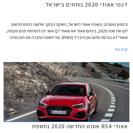
דגמי אאודי 2020 נוחתים בישראל
צ'מפיון מוטורס, יבואנית אאודי לישראל, השיקה הבוקר שלושה דגמים חדשים
לקראת שנת 2020, ביניהם אאודי A4 ואאודי Q7 אשר זכו למתיחת פנים מקיפה,
ואאודי A7 בגרסת פלאג-אין הייבריד (PHEV). עוד חשפה החברה את תוכניותיה
לייבא דגמים חדשים נוספים בשנה הקרובה, כולל כל דגמי הביצועים בסדרת RS.
קרא עוד
אאודי RS4 אוונט החדשה 2020 נחשפת