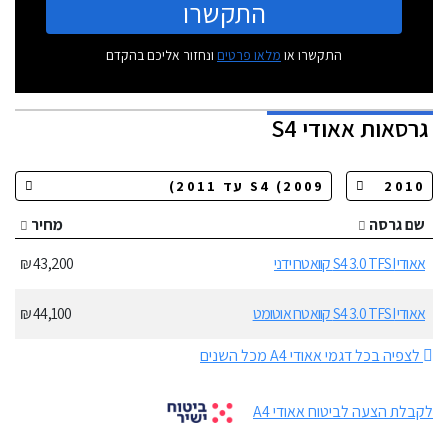
התקשרו
התקשרו או
מלאו פרטים
ונחזור אליכם בהקדם
גרסאות
אאודי S4
שם גרסה
מחיר
אאודי S4 3.0 TFSI קוואטרו ידני
43,200 ₪
אאודי S4 3.0 TFSI קוואטרו אוטומט
44,100 ₪
לצפיה בכל דגמי אאודי A4 מכל השנים
לקבלת הצעה לביטוח אאודי A4