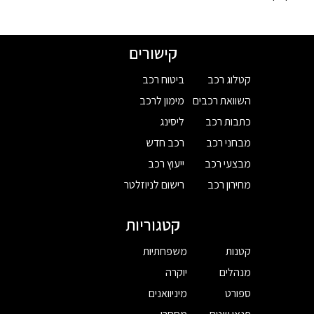
קישורים
קטלוג רכב
ביטוח רכב
השוואת רכבים
מימון לרכב
כתבות רכב
ליסינג
מבחני רכב
רכב חדש
מבצעי רכב
ייעוץ רכב
מחירון רכב
רישום לניוזלטר
קטגוריות
קטנות
משפחתיות
מנהלים
יוקרה
ספורט
מיניוואנים