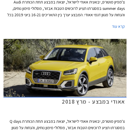
צ'מפיון מוטורס, יבואנית אאודי לישראל, יוצאת במבצע תחת הכותרת Audi
summer days במסגרתו תציע לרוכשים הטבות אבזור, מסלולי מימון נוחים,
והנחות על מגוון דגמי אאודי. המבצע יערך בין התאריכים 16-21 ביוני 2019 בכל
אולמות התצוגה של אאודי בישראל.
קרא עוד
אאודי במבצע - מרץ 2018
צ'מפיון מוטורס, יבואנית אאודי לישראל, יוצאת במבצע תחת הכותרת Q days
במסגרתו תציע לרוכשים הטבות אבזור, מסלולי מימון נוחים, והנחות על מגוון