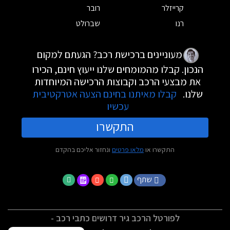
קרייזלר
רובר
רנו
שברולט
מעוניינים ברכישת רכב? הגעתם למקום
הנכון. קבלו מהמומחים שלנו ייעוץ חינם, הכירו
את מבצעי הרכב וקבוצות הרכישה המיוחדות
שלנו.
קבלו מאיתנו בחינם הצעה אטרקטיבית
עכשיו
התקשרו
התקשרו או
מלאו פרטים
ונחזור אליכם בהקדם
שתף
לפורטל הרכב גיר דרושים כתבי רכב -