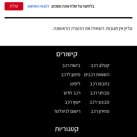
שלח
בלחיצה על שלח אתה מסכים
לתנאי השימוש
עדיין אין תגובות. השאירו את ההערה הראשונה.
קישורים
קטלוג רכב
ביטוח רכב
השוואת רכבים
מימון לרכב
כתבות רכב
ליסינג
מבחני רכב
רכב חדש
מבצעי רכב
ייעוץ רכב
מחירון רכב
רישום לניוזלטר
קטגוריות