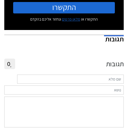
התקשרו
התקשרו או
מלאו פרטים
ונחזור אליכם בהקדם
תגובות
תגובות
0