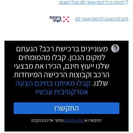
לצפיה בכל דגמי אאודי A5 מכל השנים
לקבלת הצעה לביטוח אאודי A5
מעוניינים ברכישת רכב? הגעתם
למקום הנכון. קבלו מהמומחים
שלנו ייעוץ חינם, הכירו את מבצעי
הרכב וקבוצות הרכישה המיוחדות
שלנו.
קבלו מאיתנו בחינם הצעה
אטרקטיבית עכשיו
התקשרו
התקשרו או
מלאו פרטים
ונחזור אליכם בהקדם