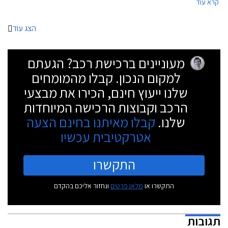
קרא עוד
ומאחור, לטובת הופעה דרמטית יותר.
הצג עוד
מעוניינים ברכישת רכב? הגעתם
למקום הנכון. קבלו מהמומחים
שלנו ייעוץ חינם, הכירו את מבצעי
הרכב וקבוצות הרכישה המיוחדות
שלנו.
קבלו מאיתנו בחינם הצעה
אטרקטיבית עכשיו
התקשרו
התקשרו או
מלאו פרטים
ונחזור אליכם בהקדם
תגובות