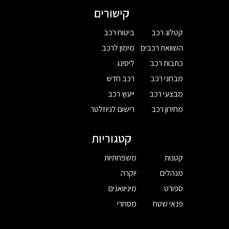
קישורים
קטלוג רכב
ביטוח רכב
השוואת רכבים
מימון לרכב
כתבות רכב
ליסינג
מבחני רכב
רכב חדש
מבצעי רכב
ייעוץ רכב
מחירון רכב
רישום לניוזלטר
קטגוריות
קטנות
משפחתיות
מנהלים
יוקרה
ספורט
מיניוואנים
פנאי שטח
מסחרי