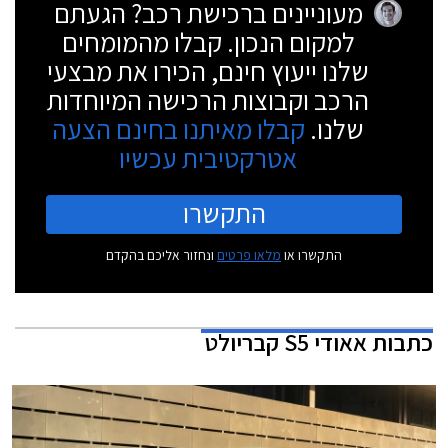
מעוניינים ברכישת רכב? הגעתם
למקום הנכון. קבלו מהמומחים
שלנו ייעוץ חינם, הכירו את מבצעי
הרכב וקבוצות הרכישה המיוחדות
שלנו.
קבלו מאיתנו בחינם הצעה
אטרקטיבית עכשיו
התקשרו
התקשרו או
מלאו פרטים
ונחזור אליכם בהקדם
כתבות
אאודי S5 קבריולט