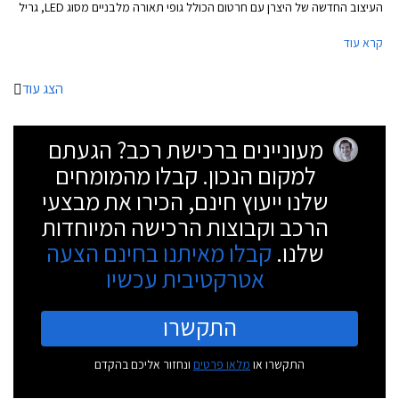
העיצוב החדשה של היצרן עם חרטום הכולל גופי תאורה מלבניים מסוג LED, גריל
משושה בעיצוב אגרסיבי, ופגוש קדמי הכולל שני פסי אורך מודגשים.
קרא עוד
הצג עוד
מעוניינים ברכישת רכב? הגעתם
למקום הנכון. קבלו מהמומחים
שלנו ייעוץ חינם, הכירו את מבצעי
הרכב וקבוצות הרכישה המיוחדות
שלנו.
קבלו מאיתנו בחינם הצעה
אטרקטיבית עכשיו
התקשרו
התקשרו או
מלאו פרטים
ונחזור אליכם בהקדם