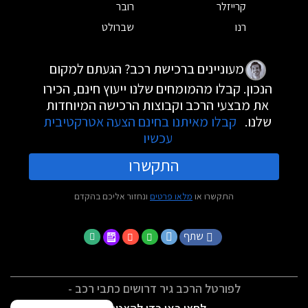
קרייזלר
רובר
רנו
שברולט
מעוניינים ברכישת רכב? הגעתם למקום
הנכון. קבלו מהמומחים שלנו ייעוץ חינם, הכירו
את מבצעי הרכב וקבוצות הרכישה המיוחדות
שלנו.
קבלו מאיתנו בחינם הצעה אטרקטיבית
עכשיו
התקשרו
התקשרו או
מלאו פרטים
ונחזור אליכם בהקדם
שתף
לפורטל הרכב גיר דרושים כתבי רכב -