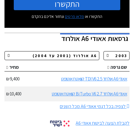
התקשרו
התקשרו או
מלאו פרטים
ונחזור אליכם בהקדם
גרסאות
אאודי A6 אולרוד
שם גרסה
מחיר
אאודי A6 אולרוד 2.5 TDI V6 קוואטרו אוטומט
9,400 ₪
אאודי A6 אולרוד 2.7 Bi Turbo V6 קוואטרו אוטומט
10,400 ₪
לצפיה בכל דגמי אאודי A6 מכל השנים
לקבלת הצעה לביטוח אאודי A6