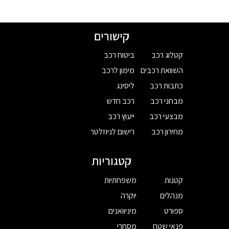
קישורים
קטלוג רכב
ביטוח רכב
השוואת רכבים
מימון לרכב
כתבות רכב
ליסינג
מבחני רכב
רכב חדש
מבצעי רכב
ייעוץ רכב
מחירון רכב
רישום לניוזלטר
קטגוריות
קטנות
משפחתיות
מנהלים
יוקרה
ספורט
מיניוואנים
פנאי שטח
מסחרי