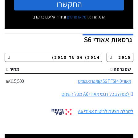
התקשרו
התקשרו או
מלאו פרטים
ונחזור אליכם בהקדם
גרסאות
אאודי S6
שם גרסה
מחיר
אאודי S6 TFSI 4.0 קוואטרו אוטומט
115,500 ₪
לצפיה בכל דגמי אאודי A6 מכל השנים
לקבלת הצעה לביטוח אאודי A6