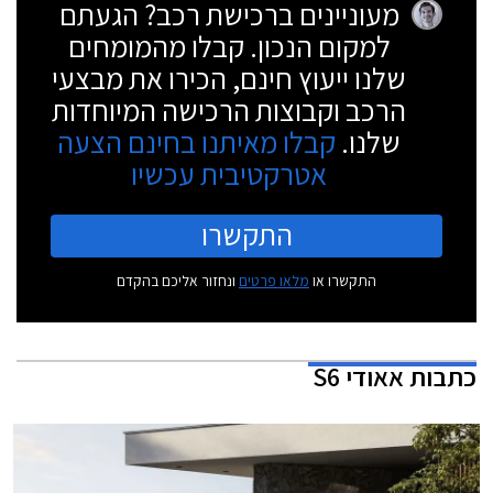
מעוניינים ברכישת רכב? הגעתם
למקום הנכון. קבלו מהמומחים
שלנו ייעוץ חינם, הכירו את מבצעי
הרכב וקבוצות הרכישה המיוחדות
שלנו.
קבלו מאיתנו בחינם הצעה
אטרקטיבית עכשיו
התקשרו
התקשרו או
מלאו פרטים
ונחזור אליכם בהקדם
כתבות
אאודי S6