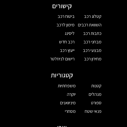
קישורים
קטלוג רכב
ביטוח רכב
השוואת רכבים
מימון לרכב
כתבות רכב
ליסינג
מבחני רכב
רכב חדש
מבצעי רכב
ייעוץ רכב
מחירון רכב
רישום לניוזלטר
קטגוריות
קטנות
משפחתיות
מנהלים
יוקרה
ספורט
מיניוואנים
פנאי שטח
מסחרי