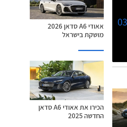
0
אאודי A6 סדאן 2026
מושקת בישראל
הכירו את אאודי A6 סדאן
החדשה 2025