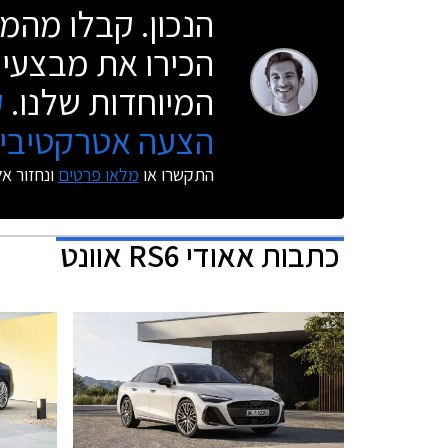
הנכון. קבלו מהמו
הכירו את מבצעי 
המיוחדות שלנו.
ק
הצעה אטרקטיבית
התקשרו או
מלאו פרטים
ונחזור א
כתבות
אאודי RS6 אוונט