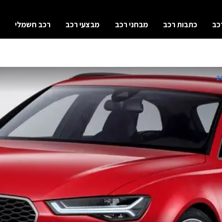
כב
כתבות רכב
מבחני רכב
מבצעי רכב
רכב חשמלי