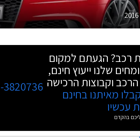
2016
שת רכב? הגעתם למקום
מחים שלנו ייעוץ חינם,
הרכב וקבוצות הרכישה
3-3820736
בלו מאיתנו בחינם
 עכשיו
ליכם בהקדם