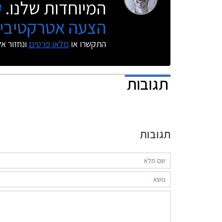
המיוחדות שלנו.
ק
הצעה אטרקטיבית
התקשרו או
מלאו פרטים
ונחזור א
תגובות
תגובות