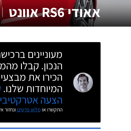
אאודי RS6 אוונט
מעוניינים ברכי
הנכון. קבלו מהמו
הכירו את מבצעי 
המיוחדות שלנו.
ק
הצעה אטרקטיבית
התקשרו או
מלאו פרטים
ונחזור א