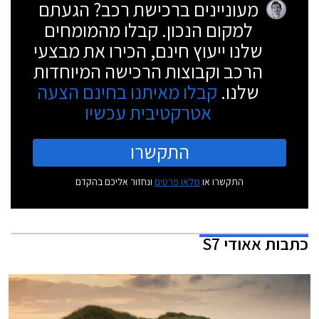
מעוניינים ברכישת רכב? הגעתם
למקום הנכון. קבלו מהמומחים
שלנו ייעוץ חינם, הכירו את מבצעי
הרכב וקבוצות הרכישה המיוחדות
שלנו.
קבלו מאיתנו בחינם הצעה
אטרקטיבית עכשיו
התקשרו
התקשרו או
מלאו פרטים
ונחזור אליכם בהקדם
כתבות
אאודי S7