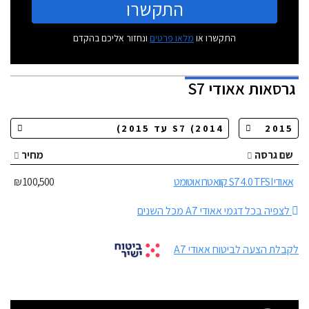
התקשרו
התקשרו או
מלאו פרטים
ונחזור אליכם בהקדם
גרסאות
אאודי S7
שם גרסה
מחיר
אאודי S7 4.0 TFSI קוואטרו אוטומט
100,500 ₪
לצפיה בכל דגמי אאודי A7 מכל השנים
לקבלת הצעה לביטוח אאודי A7