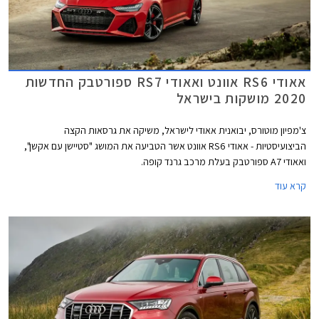
אאודי RS6 אוונט ואאודי RS7 ספורטבק החדשות
2020 מושקות בישראל
צ'מפיון מוטורס, יבואנית אאודי לישראל, משיקה את גרסאות הקצה
הביצועיסטיות - אאודי RS6 אוונט אשר הטביעה את המושג "סטיישן עם אקשן",
ואאודי A7 ספורטבק בעלת מרכב גרנד קופה.
קרא עוד