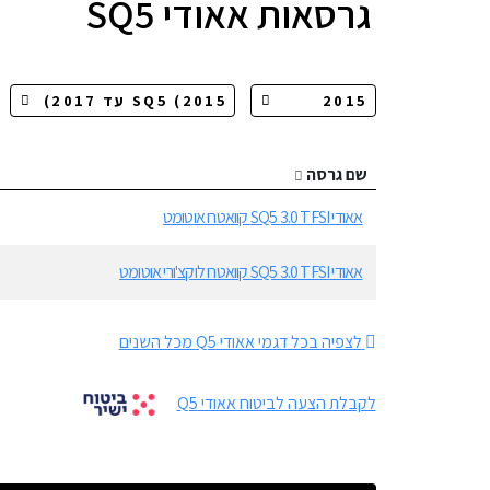
גרסאות
אאודי SQ5
שם גרסה
אאודי SQ5 3.0 TFSI קוואטרו אוטומט
אאודי SQ5 3.0 TFSI קוואטרו לוקצ'ורי אוטומט
לצפיה בכל דגמי אאודי Q5 מכל השנים
לקבלת הצעה לביטוח אאודי Q5