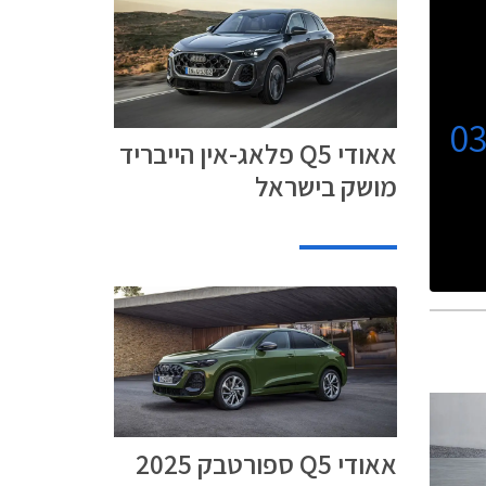
0
אאודי Q5 פלאג-אין הייבריד
מושק בישראל
אאודי Q5 ספורטבק 2025