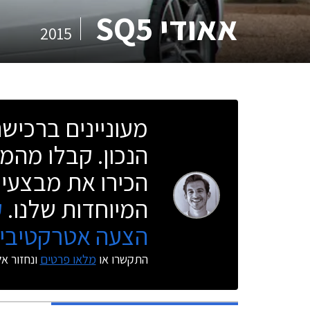
אאודי SQ5
2015
מעוניינים ברכי
הנכון. קבלו מהמו
הכירו את מבצעי 
המיוחדות שלנו.
ק
הצעה אטרקטיבית
התקשרו או
מלאו פרטים
ונחזור א