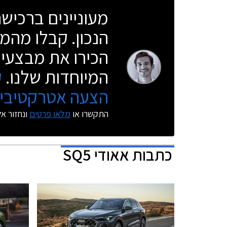
מעוניינים ברכי
הנכון. קבלו מהמו
הכירו את מבצעי 
המיוחדות שלנו.
ק
הצעה אטרקטיבית
התקשרו או
מלאו פרטים
ונחזור א
כתבות
אאודי SQ5