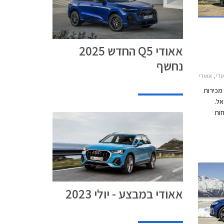
אאודי Q5 החדש 2025
נחשף
Q2 2021אאודי Q3 ספורטבק 2020-2025
 מכירות
 בישראל.
ות
ים.
די בין
אאודי במבצע - יולי 2023