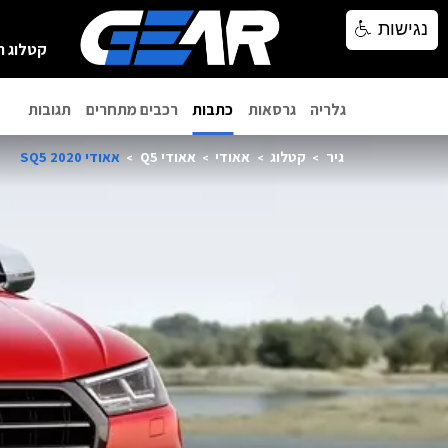
נגישות
נגישות
קטלוג ר
גלריה
גרסאות
כתבות
רכבים מתחרים
תגובות
גיר
קטלוג
אאודי
אאודי Q5
אאודי SQ5 2020