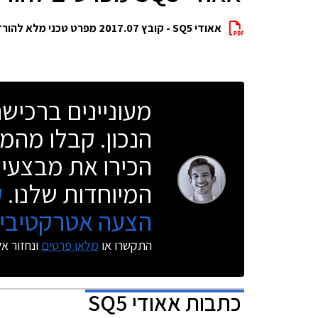
אאודי SQ5 - קובץ 2017.07 מפרט טכני מלא להורדה
מעוניינים ברכי
הנכון. קבלו מהמו
הכירו את מבצעי 
המיוחדות שלנו.
ק
הצעה אטרקטיבית
התקשרו או
מלאו פרטים
ונחזור א
כתבות
אאודי SQ5