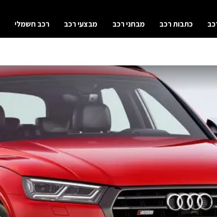
כב
כתבות רכב
מבחני רכב
מבצעי רכב
רכב חשמלי