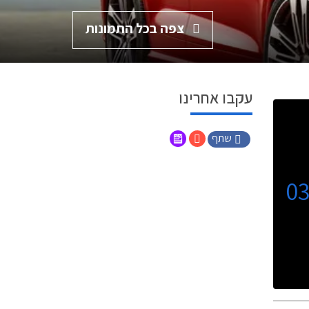
צפה בכל התמונות
עקבו אחרינו
שתף
0