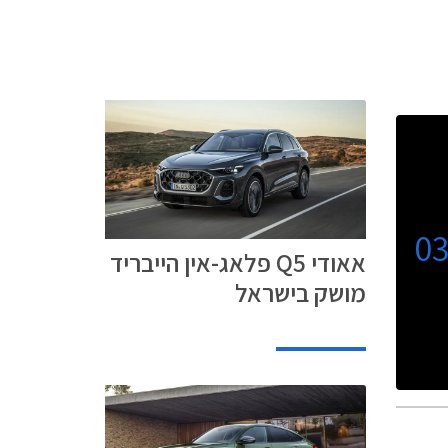
0
אאודי Q5 פלאג-אין הייבריד
מושק בישראל