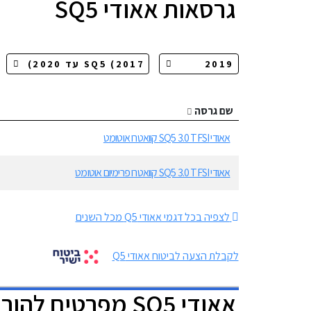
גרסאות
אאודי SQ5
שם גרסה
אאודי SQ5 3.0 TFSI קוואטרו אוטומט
אאודי SQ5 3.0 TFSI קוואטרו פרימיום אוטומט
לצפיה בכל דגמי אאודי Q5 מכל השנים
לקבלת הצעה לביטוח אאודי Q5
אאודי SQ5 מפרטים להורדה