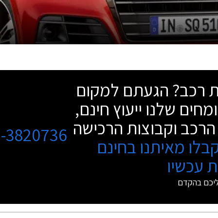
שת רכב? הגעתם למקום
מחים שלנו ייעוץ חינם,
הרכב וקבוצות הרכישה
3-3820736
בלו מאיתנו בחינם
 עכשיו
ליכם בהקדם