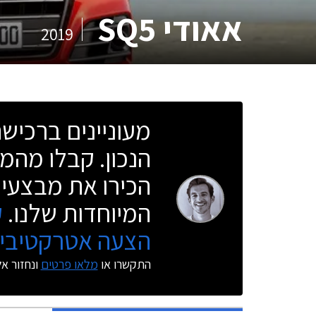
אאודי SQ5
2019
מעוניינים ברכי
הנכון. קבלו מהמו
הכירו את מבצעי 
המיוחדות שלנו.
ק
הצעה אטרקטיבית
התקשרו או
מלאו פרטים
ונחזור א