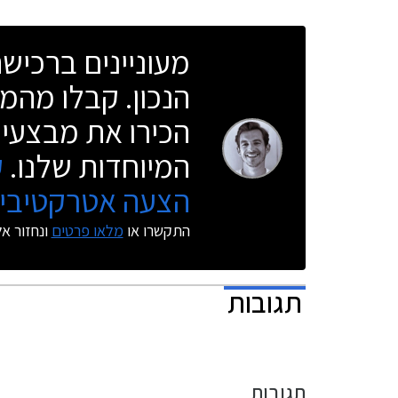
מעוניינים ברכי
הנכון. קבלו מהמו
הכירו את מבצעי 
המיוחדות שלנו.
ק
הצעה אטרקטיבית
התקשרו או
מלאו פרטים
ונחזור א
תגובות
תגובות