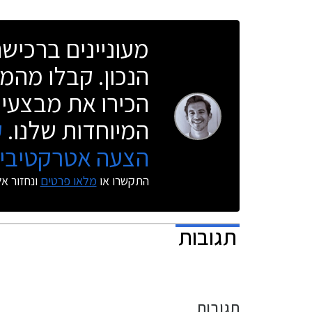
מעוניינים ברכי
הנכון. קבלו מהמו
הכירו את מבצעי 
המיוחדות שלנו.
ק
הצעה אטרקטיבית
התקשרו או
מלאו פרטים
ונחזור א
תגובות
תגובות