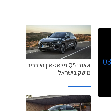
0
אאודי Q5 פלאג-אין הייבריד
מושק בישראל