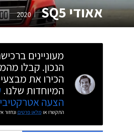
אאודי SQ5
2020
מעוניינים ברכי
הנכון. קבלו מהמו
הכירו את מבצעי 
המיוחדות שלנו.
ק
הצעה אטרקטיבית
התקשרו או
מלאו פרטים
ונחזור א