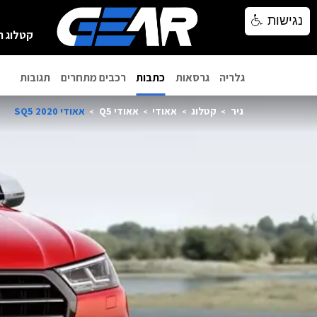
נגישות
נגישות
קטלוג ר
גלריה
גרסאות
כתבות
רכבים מתחרים
תגובות
גיר
קטלוג
אאודי
אאודי Q5
אאודי SQ5 2020