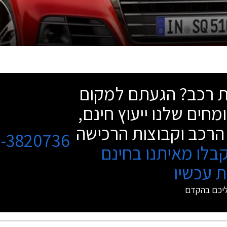
שת רכב? הגעתם למקום
מחים שלנו ייעוץ חינם,
הרכב וקבוצות הרכישה
3-3820736
בלו מאיתנו בחינם
 עכשיו
ליכם בהקדם