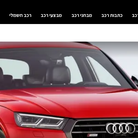
כב
כתבות רכב
מבחני רכב
מבצעי רכב
רכב חשמלי