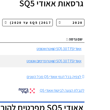
גרסאות
אאודי SQ5
שם גרסה
אאודי SQ5 3.0 TFSI קוואטרו אוטומט
אאודי SQ5 3.0 TFSI קוואטרו פרימיום אוטומט
לצפיה בכל דגמי אאודי Q5 מכל השנים
לקבלת הצעה לביטוח אאודי Q5
אאודי SQ5 מפרטים להורדה