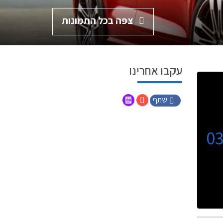
צפה בכל התמונות
עקבו אחרינו
שתף
0