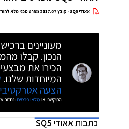
אאודי SQ5 - קובץ 2017.07 מפרט טכני מלא להורדה
מעוניינים ברכי
הנכון. קבלו מהמו
הכירו את מבצעי 
המיוחדות שלנו.
ק
הצעה אטרקטיבית
התקשרו או
מלאו פרטים
ונחזור א
כתבות
אאודי SQ5