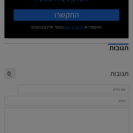
התקשרו
התקשרו או
מלאו פרטים
ונחזור אליכם בהקדם
תגובות
תגובות
0