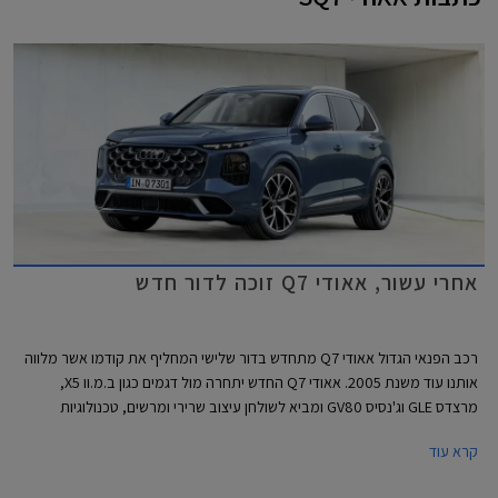
אחרי עשור, אאודי Q7 זוכה לדור חדש
רכב הפנאי הגדול אאודי Q7 מתחדש בדור שלישי המחליף את קודמו אשר מלווה
אותנו עוד משנת 2005. אאודי Q7 החדש יתחרה מול דגמים כגון ב.מ.וו X5,
מרצדס GLE וג'נסיס GV80 ומביא לשולחן עיצוב שרירי ומרשים, טכנולוגיות
מהשורה הראשונה כולל מספר פיצ'רים חדשים, אבזור מפנק ומגוון תצורות
קרא עוד
מושבים לבחירה. גם בתחום ההנעה הוא לא מאכזב ושומר על מנועי V6 חזקים
בשילוב מנועים חשמליים. עם כל אלו מבטיח אאודי Q7 החדש להקפיץ את הרף