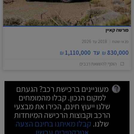
פורשה קאיין
פנאי שטח
2018
עד
2026
830,000
עד
1,110,000
₪
₪
הוסף להשוואת רכבים
מעוניינים ברכישת רכב? הגעתם
למקום הנכון. קבלו מהמומחים
שלנו ייעוץ חינם, הכירו את מבצעי
הרכב וקבוצות הרכישה המיוחדות
שלנו.
קבלו מאיתנו בחינם הצעה
אטרקטיבית עכשיו