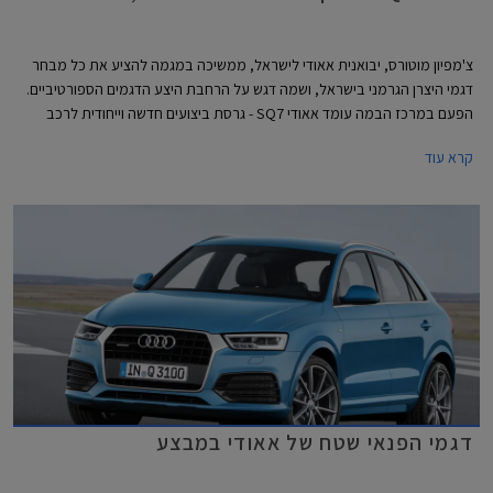
צ'מפיון מוטורס, יבואנית אאודי לישראל, ממשיכה במגמה להציע את כל מבחר
דגמי היצרן הגרמני בישראל, ושמה דגש על הרחבת היצע הדגמים הספורטיביים.
הפעם במרכז הבמה עומד אאודי SQ7 - גרסת ביצועים חדשה וייחודית לרכב
הפנאי שטח הגדול אאודי Q7.
קרא עוד
דגמי הפנאי שטח של אאודי במבצע