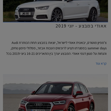
אאודי במבצע - יוני 2019
צ'מפיון מוטורס, יבואנית אאודי לישראל, יוצאת במבצע תחת הכותרת Audi
summer days במסגרתו תציע לרוכשים הטבות אבזור, מסלולי מימון נוחים,
והנחות על מגוון דגמי אאודי. המבצע יערך בין התאריכים 16-21 ביוני 2019 בכל
אולמות התצוגה של אאודי בישראל.
קרא עוד