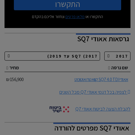
התקשרו
התקשרו או
מלאו פרטים
ונחזור אליכם בהקדם
גרסאות
אאודי SQ7
שם גרסה
מחיר
אאודי SQ7 4.0 TDI קוואטרו אוטומט
156,900 ₪
לצפיה בכל דגמי אאודי Q7 מכל השנים
לקבלת הצעה לביטוח אאודי Q7
אאודי SQ7 מפרטים להורדה