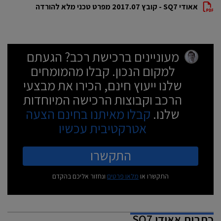
אאודי SQ7 - קובץ 2017.07 מפרט טכני מלא להורדה
מעוניינים ברכישת רכב? הגעתם
למקום הנכון. קבלו מהמומחים
שלנו ייעוץ חינם, הכירו את מבצעי
הרכב וקבוצות הרכישה המיוחדות
שלנו.
קבלו מאיתנו בחינם הצעה
אטרקטיבית עכשיו
התקשרו
התקשרו או
מלאו פרטים
ונחזור אליכם בהקדם
כתבות
אאודי SQ7