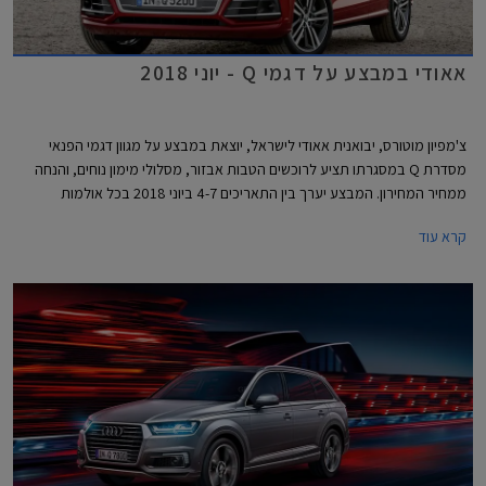
אאודי במבצע על דגמי Q - יוני 2018
צ'מפיון מוטורס, יבואנית אאודי לישראל, יוצאת במבצע על מגוון דגמי הפנאי
מסדרת Q במסגרתו תציע לרוכשים הטבות אבזור, מסלולי מימון נוחים, והנחה
ממחיר המחירון. המבצע יערך בין התאריכים 4-7 ביוני 2018 בכל אולמות
התצוגה של אאודי.
קרא עוד