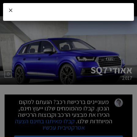
×
אאודי SQ7
2017
מעוניינים ברכישת רכב? הגעתם למקום
הנכון. קבלו מהמומחים שלנו ייעוץ חינם,
הכירו את מבצעי הרכב וקבוצות הרכישה
המיוחדות שלנו.
קבלו מאיתנו בחינם הצעה
אטרקטיבית עכשיו