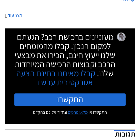
מתקיים גם מעבר לאותם ימי מכירה הרי שימי המכירה המיוחדים מאבדים
מכוחם והלקוחות אט אט יפסיקו לייחס חשיבות לאותם ימי מכירה. נקודה
למחשבה.
הצג עוד
מעוניינים ברכישת רכב? הגעתם
למקום הנכון. קבלו מהמומחים
שלנו ייעוץ חינם, הכירו את מבצעי
הרכב וקבוצות הרכישה המיוחדות
שלנו.
קבלו מאיתנו בחינם הצעה
אטרקטיבית עכשיו
התקשרו
התקשרו או
מלאו פרטים
ונחזור אליכם בהקדם
תגובות