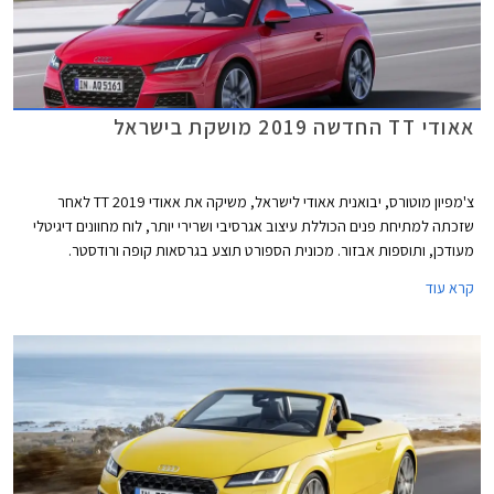
אאודי TT החדשה 2019 מושקת בישראל
צ'מפיון מוטורס, יבואנית אאודי לישראל, משיקה את אאודי TT 2019 לאחר
שזכתה למתיחת פנים הכוללת עיצוב אגרסיבי ושרירי יותר, לוח מחוונים דיגיטלי
מעודכן, ותוספות אבזור. מכונית הספורט תוצע בגרסאות קופה ורודסטר.
קרא עוד