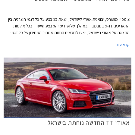
צ'מפיון מוטורס, יבואנית אאודי לישראל, יוצאת במבצע על כל דגמי היצרנית בין
התאריכים 9-11 בנובמבר. במהלך שלושת ימי המבצע שייערך בכל אולמות
התצוגה של אאודי בישראל, יוצעו לרוכשים הנחות ממחיר המחירון על כל דגמי
החברה.
קרא עוד
אאודי TT החדשה נוחתת בישראל