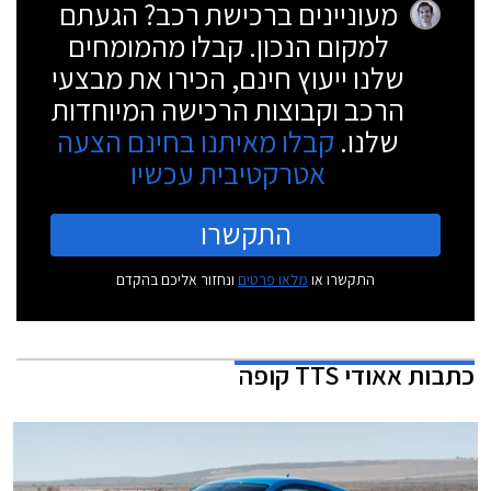
מעוניינים ברכישת רכב? הגעתם
למקום הנכון. קבלו מהמומחים
שלנו ייעוץ חינם, הכירו את מבצעי
הרכב וקבוצות הרכישה המיוחדות
שלנו.
קבלו מאיתנו בחינם הצעה
אטרקטיבית עכשיו
התקשרו
התקשרו או
מלאו פרטים
ונחזור אליכם בהקדם
כתבות
אאודי TTS קופה