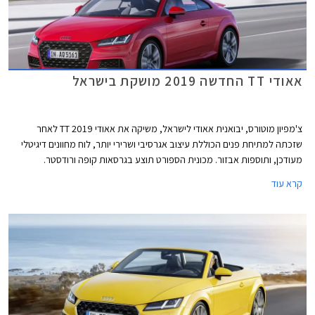
אאודי TT החדשה 2019 מושקת בישראל
צ'מפיון מוטורס, יבואנית אאודי לישראל, משיקה את אאודי TT 2019 לאחר
שזכתה למתיחת פנים הכוללת עיצוב אגרסיבי ושרירי יותר, לוח מחוונים דיגיטלי
מעודכן, ותוספות אבזור. מכונית הספורט תוצע בגרסאות קופה ורודסטר.
קרא עוד