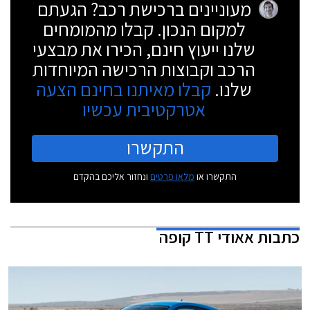
מעוניינים ברכישת רכב? הגעתם
למקום הנכון. קבלו מהמומחים
שלנו ייעוץ חינם, הכירו את מבצעי
הרכב וקבוצות הרכישה המיוחדות
שלנו.
קבלו מאיתנו בחינם הצעה
אטרקטיבית עכשיו
התקשרו
התקשרו או
מלאו פרטים
ונחזור אליכם בהקדם
כתבות
אאודי TT קופה