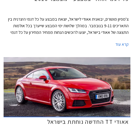
צ'מפיון מוטורס, יבואנית אאודי לישראל, יוצאת במבצע על כל דגמי היצרנית בין
התאריכים 9-11 בנובמבר. במהלך שלושת ימי המבצע שייערך בכל אולמות
התצוגה של אאודי בישראל, יוצעו לרוכשים הנחות ממחיר המחירון על כל דגמי
החברה.
קרא עוד
אאודי TT החדשה נוחתת בישראל