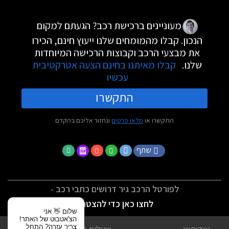
מעוניינים ברכישת רכב? הגעתם למקום
הנכון. קבלו מהמומחים שלנו ייעוץ חינם, הכירו
את מבצעי הרכב וקבוצות הרכישה המיוחדות
שלנו.
קבלו מאיתנו בחינם הצעה אטרקטיבית
עכשיו
התקשרו
התקשרו או
מלאו פרטים
ונחזור אליכם בהקדם
שתף
לפורטל הרכב גיר דרושים כתבי רכב -
לחצו כאן כדי להצטרף
שלום 👋 אני
הצ'אטבוט של האתר!
צריך עזרה? התחל