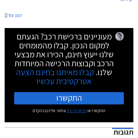
מתקיים גם מעבר לאותם ימי מכירה הרי שימי המכירה המיוחדים מאבדים
מכוחם והלקוחות אט אט יפסיקו לייחס חשיבות לאותם ימי מכירה. נקודה
למחשבה.
הצג עוד
מעוניינים ברכישת רכב? הגעתם
למקום הנכון. קבלו מהמומחים
שלנו ייעוץ חינם, הכירו את מבצעי
הרכב וקבוצות הרכישה המיוחדות
שלנו.
קבלו מאיתנו בחינם הצעה
אטרקטיבית עכשיו
התקשרו
התקשרו או
מלאו פרטים
ונחזור אליכם בהקדם
תגובות