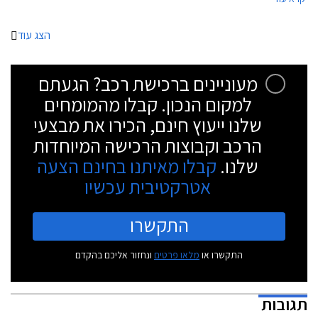
מתקיים גם מעבר לאותם ימי מכירה הרי שימי המכירה המיוחדים מאבדים
מכוחם והלקוחות אט אט יפסיקו לייחס חשיבות לאותם ימי מכירה. נקודה
למחשבה.
הצג עוד
מעוניינים ברכישת רכב? הגעתם
למקום הנכון. קבלו מהמומחים
שלנו ייעוץ חינם, הכירו את מבצעי
הרכב וקבוצות הרכישה המיוחדות
שלנו.
קבלו מאיתנו בחינם הצעה
אטרקטיבית עכשיו
התקשרו
התקשרו או
מלאו פרטים
ונחזור אליכם בהקדם
תגובות