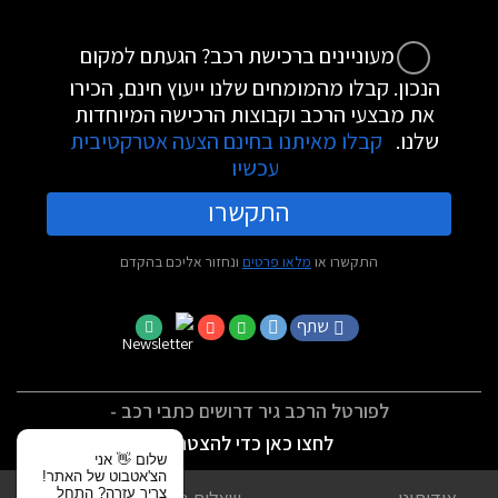
מעוניינים ברכישת רכב? הגעתם למקום
הנכון. קבלו מהמומחים שלנו ייעוץ חינם, הכירו
את מבצעי הרכב וקבוצות הרכישה המיוחדות
שלנו.
קבלו מאיתנו בחינם הצעה אטרקטיבית
עכשיו
התקשרו
התקשרו או
מלאו פרטים
ונחזור אליכם בהקדם
שתף
לפורטל הרכב גיר דרושים כתבי רכב -
לחצו כאן כדי להצטרף
שלום 👋 אני
הצ'אטבוט של האתר!
צריך עזרה? התחל