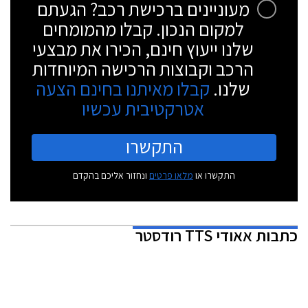
מעוניינים ברכישת רכב? הגעתם
למקום הנכון. קבלו מהמומחים
שלנו ייעוץ חינם, הכירו את מבצעי
הרכב וקבוצות הרכישה המיוחדות
שלנו.
קבלו מאיתנו בחינם הצעה
אטרקטיבית עכשיו
התקשרו
התקשרו או
מלאו פרטים
ונחזור אליכם בהקדם
כתבות
אאודי TTS רודסטר