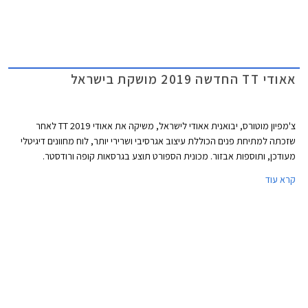
אאודי TT החדשה 2019 מושקת בישראל
צ'מפיון מוטורס, יבואנית אאודי לישראל, משיקה את אאודי TT 2019 לאחר
שזכתה למתיחת פנים הכוללת עיצוב אגרסיבי ושרירי יותר, לוח מחוונים דיגיטלי
מעודכן, ותוספות אבזור. מכונית הספורט תוצע בגרסאות קופה ורודסטר.
קרא עוד