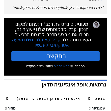
״
לא בראש הקטגוריה אך &rlm;בהחלט מהבולטות שבהן &rlm;
״
מעוניינים ברכישת רכב? הגעתם למקום
הנכון. קבלו מהמומחים שלנו ייעוץ חינם,
הכירו את מבצעי הרכב וקבוצות הרכישה
המיוחדות שלנו.
קבלו מאיתנו בחינם הצעה
אטרקטיבית עכשיו
התקשרו
התקשרו או
מלאו פרטים
ונחזור אליכם בהקדם
גרסאות
אופל אינסיגניה סדאן
שם גרסה
מחיר