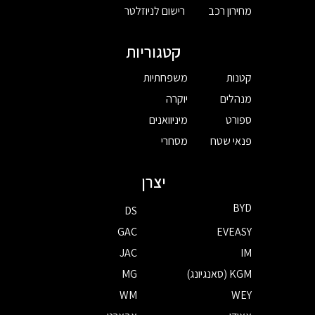
מחירון רכב
רישום לניוזלטר
קטגוריות
קטנות
משפחתיות
מנהלים
יוקרה
ספורט
מיניוואנים
פנאי שטח
מסחרי
יצרן
BYD
DS
GAC
EVEASY
JAC
IM
KGM (סאנגיונג)
MG
WM
WEY