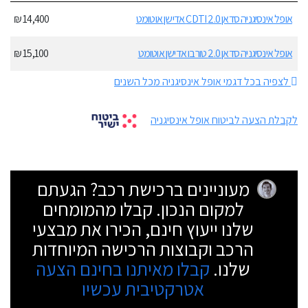
אופל אינסיגניה סדאן 2.0 CDTI אדישן אוטומט
14,400 ₪
אופל אינסיגניה סדאן 2.0 טורבו אדישן אוטומט
15,100 ₪
לצפיה בכל דגמי אופל אינסיגניה מכל השנים
לקבלת הצעה לביטוח אופל אינסיגניה
מעוניינים ברכישת רכב? הגעתם
למקום הנכון. קבלו מהמומחים
שלנו ייעוץ חינם, הכירו את מבצעי
הרכב וקבוצות הרכישה המיוחדות
שלנו.
קבלו מאיתנו בחינם הצעה
אטרקטיבית עכשיו