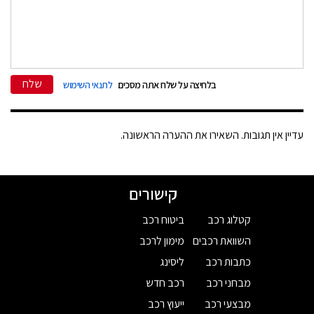
שלח
בלחיצה על שלח אתה מסכים
לתנאי השימוש
עדיין אין תגובות. השאירו את ההערה הראשונה.
קישורים
קטלוג רכב
ביטוח רכב
השוואת רכבים
מימון לרכב
כתבות רכב
ליסינג
מבחני רכב
רכב חדש
מבצעי רכב
ייעוץ רכב