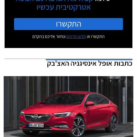
אטרקטיבית עכשיו
התקשרו
התקשרו או
מלאו פרטים
ונחזור אליכם בהקדם
כתבות
אופל אינסיגניה האצ'בק