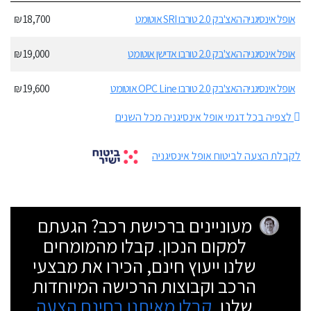
אופל אינסיגניה האצ'בק 2.0 טורבו SRI אוטומט
18,700 ₪
אופל אינסיגניה האצ'בק 2.0 טורבו אדישן אוטומט
19,000 ₪
אופל אינסיגניה האצ'בק 2.0 טורבו OPC Line אוטומט
19,600 ₪
לצפיה בכל דגמי אופל אינסיגניה מכל השנים
לקבלת הצעה לביטוח אופל אינסיגניה
מעוניינים ברכישת רכב? הגעתם
למקום הנכון. קבלו מהמומחים
שלנו ייעוץ חינם, הכירו את מבצעי
הרכב וקבוצות הרכישה המיוחדות
שלנו.
קבלו מאיתנו בחינם הצעה