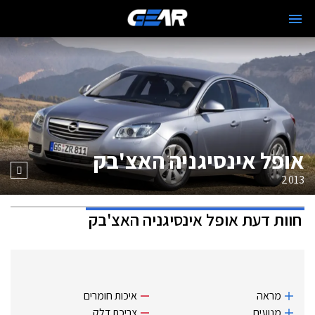
אופל אינסיגניה האצ'בק
2013
חוות דעת
אופל אינסיגניה האצ'בק
מראה
איכות חומרים
מנועים
צריכת דלק