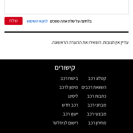
שלח
בלחיצה על שלח אתה מסכים
לתנאי השימוש
עדיין אין תגובות. השאירו את ההערה הראשונה.
קישורים
קטלוג רכב
ביטוח רכב
השוואת רכבים
מימון לרכב
כתבות רכב
ליסינג
מבחני רכב
רכב חדש
מבצעי רכב
ייעוץ רכב
מחירון רכב
רישום לניוזלטר