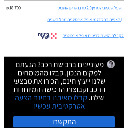
אופל אינסיגניה סדאן 2.0 טורבו אדישן אוטומט
18,700 ₪
לצפיה בכל דגמי אופל אינסיגניה מכל השנים
לקבלת הצעה לביטוח אופל אינסיגניה
מעוניינים ברכישת רכב? הגעתם
למקום הנכון. קבלו מהמומחים
שלנו ייעוץ חינם, הכירו את מבצעי
הרכב וקבוצות הרכישה המיוחדות
שלנו.
קבלו מאיתנו בחינם הצעה
אטרקטיבית עכשיו
התקשרו