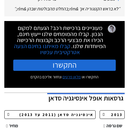
״
לא בראש הקטגוריה אך &rlm;בהחלט מהבולטות שבהן &rlm;
״
מעוניינים ברכישת רכב? הגעתם למקום
הנכון. קבלו מהמומחים שלנו ייעוץ חינם,
הכירו את מבצעי הרכב וקבוצות הרכישה
המיוחדות שלנו.
קבלו מאיתנו בחינם הצעה
אטרקטיבית עכשיו
התקשרו
התקשרו או
מלאו פרטים
ונחזור אליכם בהקדם
גרסאות
אופל אינסיגניה סדאן
שם גרסה
מחיר