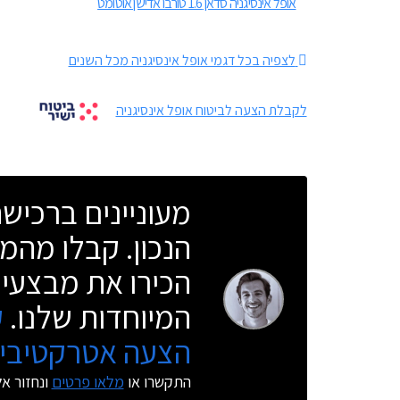
אופל אינסיגניה סדאן 1.6 טורבו אדישן אוטומט
לצפיה בכל דגמי אופל אינסיגניה מכל השנים
לקבלת הצעה לביטוח אופל אינסיגניה
מעוניינים ברכי
הנכון. קבלו מהמו
הכירו את מבצעי 
המיוחדות שלנו.
ק
הצעה אטרקטיבית
התקשרו או
מלאו פרטים
ונחזור א