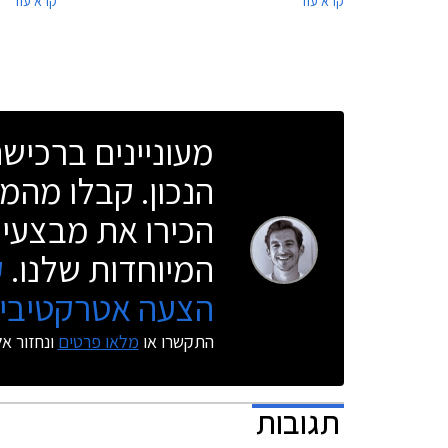
קרא עוד
קרא עוד
קונספט מבשרת על קו העיצוב העתידי של דגמי
אופל החדשים הצפויים בשנים הקרובות. עיצוב
המונזה קונספט ספורטיבי ועתידני כאשר הסממן
הבולט ביותר הוא צמד הדלתות הנפתחות כלפי
מעלה ומפתח כניסה ויציאה רחב לתא נוסעים
המרווח, הודות להיעדרותה של קורה B.
מעוניינים ברכי
הנכון. קבלו מהמו
הכירו את מבצעי 
המיוחדות שלנו.
ק
הצעה אטרקטיבית
התקשרו או
מלאו פרטים
ונחזור א
תגובות