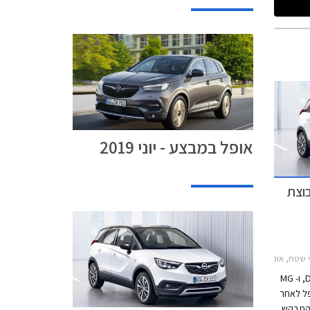
אופל במבצע - יוני 2019
בוצת
ק 2017-2019, אופל גרנדלנד X 2018-2022, אופל אדם S 2016-2019מחירון רכב
קבוצת לובינסקי, יבואנית פיז'ו, סיטרואן, DS, ו- MG
ל לאחר
 התבקש