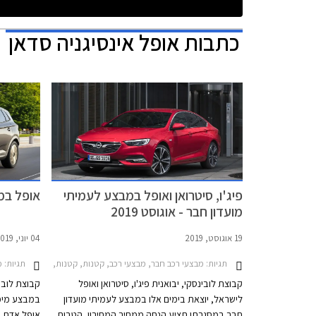
כתבות
אופל אינסיגניה סדאן
פיג'ו, סיטרואן ואופל במבצע לעמיתי
אופל במבצע
מועדון חבר - אוגוסט 2019
19 אוגוסט, 2019
04 יוני, 2019
תגיות:
תגיות:
מ
מבצעי רכב חבר, מבצעי רכב, קטנות, קטנות, משפחתיות, מנהלים, פנאי שטח, מסחרי, אופל, סיטרואן, פיג'ו, אופל אינסיגניה האצ'בק 2017-2019, אופל אדם S 2016-2019, אופל גרנדלנד X 2018-2022, אופל קרוסלנד X 2018-2021, סיטרואן 3 2017-2020
קבוצת לובינסקי, יבואנית פיג'ו, סיטרואן ואופל
קבוצת לוביס
לישראל, יוצאת בימים אלו במבצע לעמיתי מועדון
חבר במסגרתו תציע הנחה ממחיר המחירון, הטבות