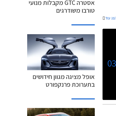
אסטרה GTC מקבלות מנועי
טורבו משודרגים
צג עוד
0
אופל מציגה מגוון חידושים
בתערוכת פרנקפורט