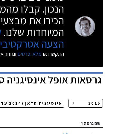
הנכון. קבלו מהמו
הכירו את מבצעי 
המיוחדות שלנו.
ק
הצעה אטרקטיבית
התקשרו או
מלאו פרטים
ונחזור א
גרסאות
אופל אינסיגניה ס
שם גרסה