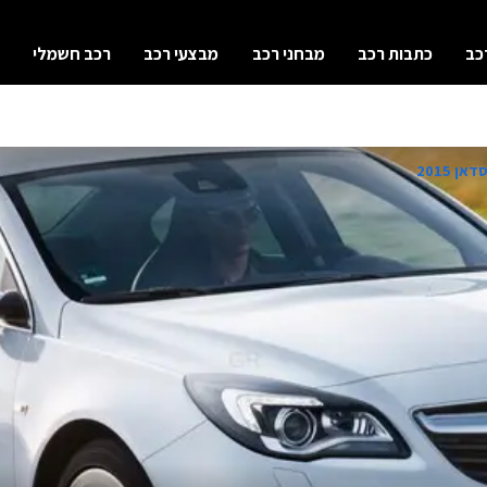
כב
כתבות רכב
מבחני רכב
מבצעי רכב
רכב חשמלי
ן 2015