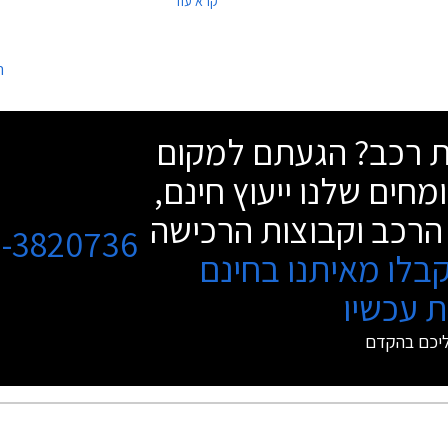
קרא עוד
בפרנקפורט בספטמבר הקרוב.
ה
שת רכב? הגעתם למקום
מחים שלנו ייעוץ חינם,
הרכב וקבוצות הרכישה
3-3820736
בלו מאיתנו בחינם
 עכשיו
ליכם בהקדם