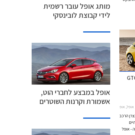
מותג אופל עובר רשמית
על רקע
לידי קבוצת לובינסקי
נסיגניה ואופל אסטרה GTC
אופל במבצע לחברי הוט,
אשמורת וקרנות השוטרים
20, אופל אינסיגניה סדאן 2014-2015אופל אסטרה GTC 2012-2017
צרן הרכב
תיים
 - אופל