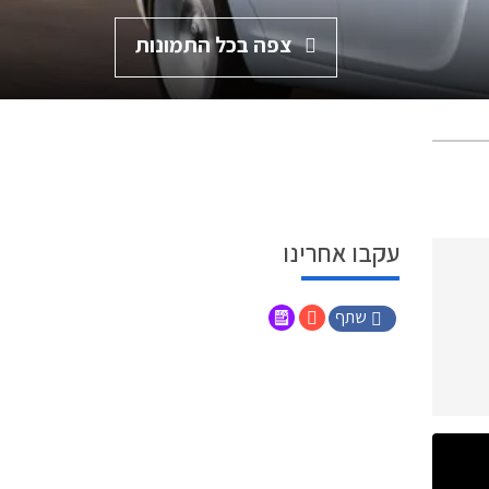
צפה בכל התמונות
עקבו אחרינו
שתף