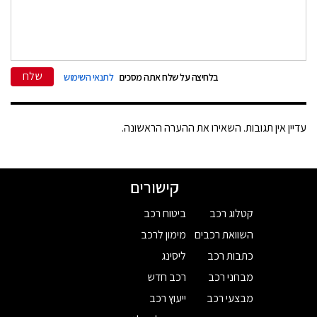
שלח
בלחיצה על שלח אתה מסכים
לתנאי השימוש
עדיין אין תגובות. השאירו את ההערה הראשונה.
קישורים
קטלוג רכב
ביטוח רכב
השוואת רכבים
מימון לרכב
כתבות רכב
ליסינג
מבחני רכב
רכב חדש
מבצעי רכב
ייעוץ רכב