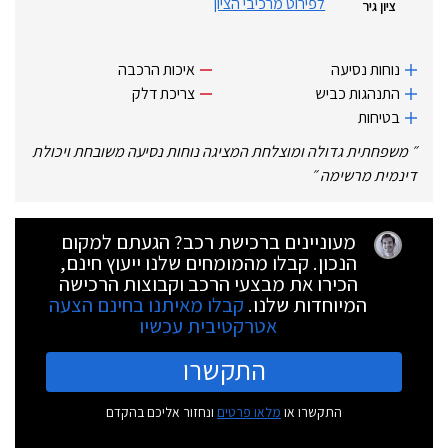
לפירוט מרכיבי הציון
ציון גיר
נוחות נסיעה
איכות הרכבה
התנהגות כביש
צריכת דלק
בטיחות
״
משפחתית גדולה ומוצלחת המציגה נוחות נסיעה משובחת ויכולת
דינמית מרשימה
״
מעוניינים ברכישת רכב? הגעתם למקום
הנכון. קבלו מהמומחים שלנו ייעוץ חינם,
הכירו את מבצעי הרכב וקבוצות הרכישה
המיוחדות שלנו.
קבלו מאיתנו בחינם הצעה
אטרקטיבית עכשיו
התקשרו
התקשרו או
מלאו פרטים
ונחזור אליכם בהקדם