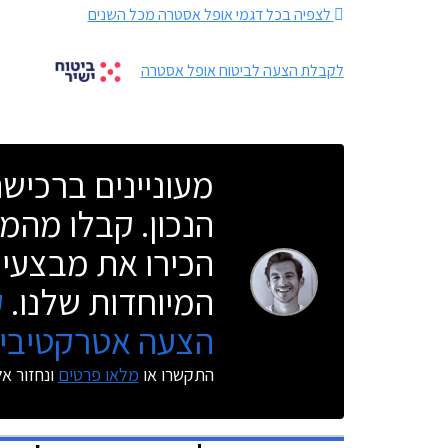
לצפיה בכל דגמי אופל אסטרה מכל השנים
לקבלת הצעה לביטוח אופל אסטרה
מעוניינים ברכי
הנכון. קבלו מהמו
הכירו את מבצעי 
המיוחדות שלנו.
ק
הצעה אטרקטיבית
התקשרו או
מלאו פרטים
ונחזור א