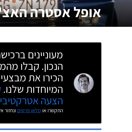
אופל אסטרה האצ'
מעוניינים ברכי
הנכון. קבלו מהמו
הכירו את מבצעי 
המיוחדות שלנו.
ק
הצעה אטרקטיבית
התקשרו או
מלאו פרטים
ונחזור א