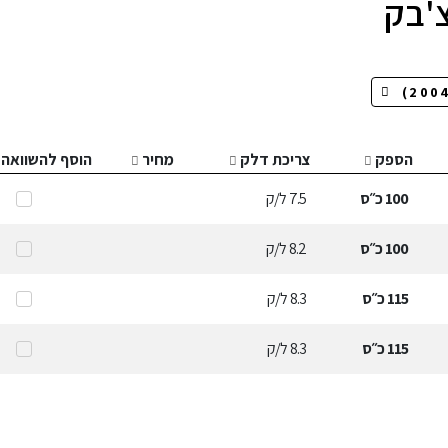
'בק
הספק
צריכת דלק
מחיר
הוסף להשוואה
100
כ״ס
7.5
ל/ק
100
כ״ס
8.2
ל/ק
115
כ״ס
8.3
ל/ק
115
כ״ס
8.3
ל/ק