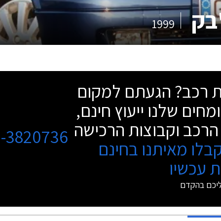
בק
1999
שת רכב? הגעתם למקום
מחים שלנו ייעוץ חינם,
הרכב וקבוצות הרכישה
3-3820736
בלו מאיתנו בחינם
 עכשיו
ליכם בהקדם