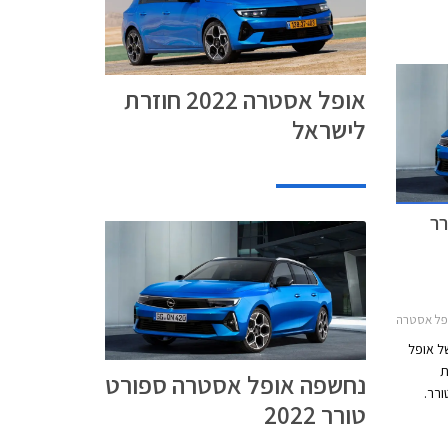
אופל אסטרה 2022 חוזרת
לישראל
רר
20אופל אסטרה האצ'בק 2022-2026
ל אופל
סת
נחשפה אופל אסטרה ספורט
רר.
טורר 2022
יות
 הרכב