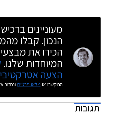
השנה.
מעוניינים ברכי
הנכון. קבלו מהמו
הכירו את מבצעי 
המיוחדות שלנו.
ק
הצעה אטרקטיבית
התקשרו או
מלאו פרטים
ונחזור א
תגובות