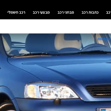
כב
כתבות רכב
מבחני רכב
מבצעי רכב
רכב חשמלי
2004