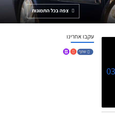
צפה בכל התמונות
עקבו אחרינו
שתף
0