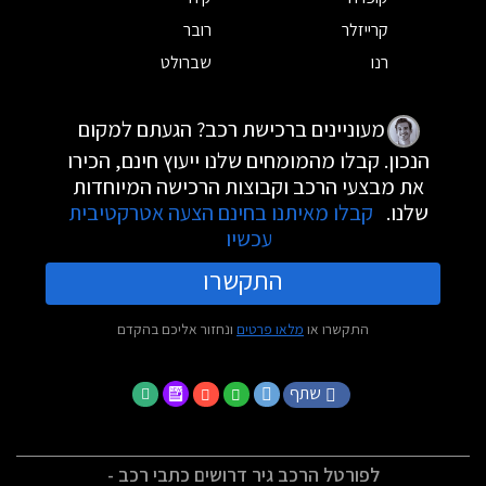
קרייזלר
רובר
רנו
שברולט
מעוניינים ברכישת רכב? הגעתם למקום
הנכון. קבלו מהמומחים שלנו ייעוץ חינם, הכירו
את מבצעי הרכב וקבוצות הרכישה המיוחדות
שלנו.
קבלו מאיתנו בחינם הצעה אטרקטיבית
עכשיו
התקשרו
התקשרו או
מלאו פרטים
ונחזור אליכם בהקדם
שתף
לפורטל הרכב גיר דרושים כתבי רכב -