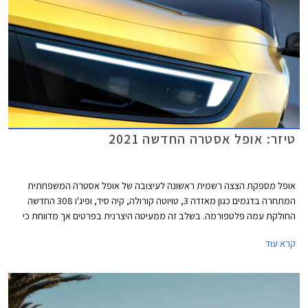
טיזר: אופל אסטרה החדשה 2021
אופל מספקת הצצה רשמית ראשונה לעיצובה של אופל אסטרה המשפחתית
המתחרה בדגמים כגון מאזדה 3, טויוטה קורולה, קיה סיד, ופיג'ו 308 החדשה
החולקת עמה פלטפורמה. בשלב זה ממעיטה היצרנית בפרטים אך מדווחת כי
לראשונה יוצע הדגם גם עם יחידות הנעה היברידיות.
קרא עוד