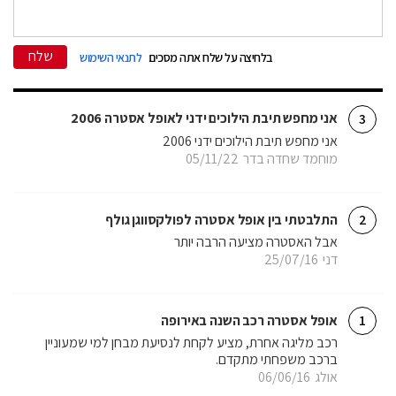
שלח
בלחיצה על שלח אתה מסכים
לתנאי השימוש
אני מחפש תיבת הילוכים ידני לאופל אסטרה 2006
3
אני מחפש תיבת הילוכים ידני 2006
מוחמד שחדה בדר
05/11/22
התלבטתי בין אופל אסטרה לפולקסווגן גולף
2
אבל האסטרה מציעה הרבה יותר
דני
25/07/16
אופל אסטרה רכב השנה באירופה
1
רכב מליגה אחרת, מציע לקחת לנסיעת מבחן למי שמעוניין
ברכב משפחתי מתקדם.
אולג
06/06/16