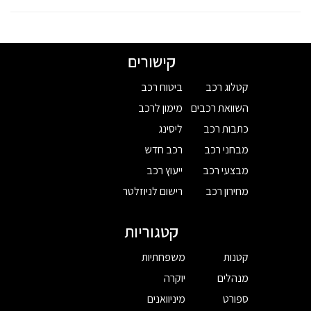
קישורים
קטלוג רכב
ביטוח רכב
השוואת רכבים
מימון לרכב
כתבות רכב
ליסינג
מבחני רכב
רכב חדש
מבצעי רכב
ייעוץ רכב
מחירון רכב
רישום לניוזלטר
קטגוריות
קטנות
משפחתיות
מנהלים
יוקרה
ספורט
מיניוואנים