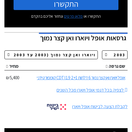
התקשרו
התקשרו או
מלאו פרטים
ונחזור אליכם בהקדם
גרסאות
אופל ויוארו ואן קצר נמוך
שם גרסה
מחיר
אופל ויוארו ואן קצר נמוך 6 דלתות 2+1 1.9 CDTI קומפורט ידני
5,400 ₪
לצפיה בכל דגמי אופל ויוארו מכל השנים
לקבלת הצעה לביטוח אופל ויוארו