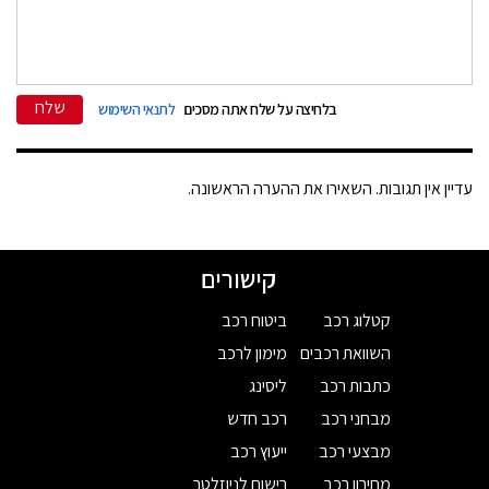
שלח
בלחיצה על שלח אתה מסכים
לתנאי השימוש
עדיין אין תגובות. השאירו את ההערה הראשונה.
קישורים
קטלוג רכב
ביטוח רכב
השוואת רכבים
מימון לרכב
כתבות רכב
ליסינג
מבחני רכב
רכב חדש
מבצעי רכב
ייעוץ רכב
מחירון רכב
רישום לניוזלטר