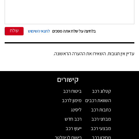
שלח
בלחיצה על שלח אתה מסכים
לתנאי השימוש
עדיין אין תגובות. השאירו את ההערה הראשונה.
קישורים
קטלוג רכב
ביטוח רכב
השוואת רכבים
מימון לרכב
כתבות רכב
ליסינג
מבחני רכב
רכב חדש
מבצעי רכב
ייעוץ רכב
מחירון רכב
רישום לניוזלטר