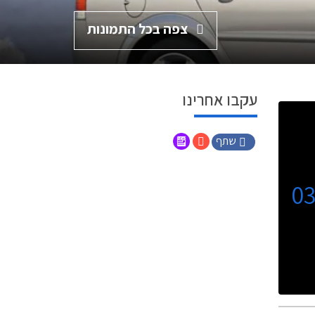
צפה בכל התמונות
עקבו אחרינו
שתף
0