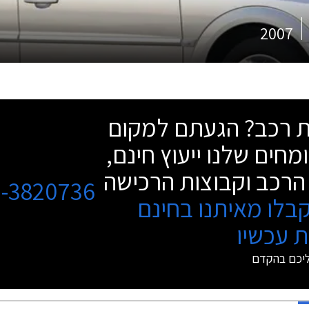
2007
שת רכב? הגעתם למקום
מחים שלנו ייעוץ חינם,
הרכב וקבוצות הרכישה
3-3820736
בלו מאיתנו בחינם
 עכשיו
ליכם בהקדם