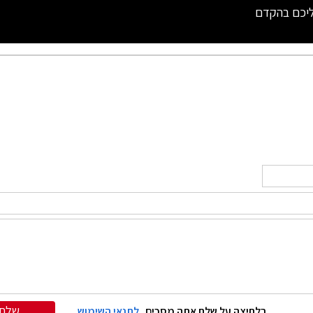
ליכם בהקדם
שלח
בלחיצה על שלח אתה מסכים
לתנאי השימוש