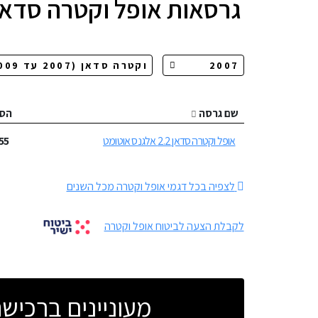
גרסאות
אופל וקטרה סדאן
שם גרסה
הס
אופל וקטרה סדאן 2.2 אלגנס אוטומט
55
לצפיה בכל דגמי אופל וקטרה מכל השנים
לקבלת הצעה לביטוח אופל וקטרה
מעוניינים ברכי