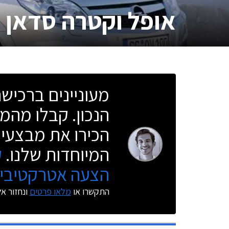
אופל וקטרה סדאן
מעוניינים ברכי
הנכון. קבלו מהמו
הכירו את מבצעי 
המיוחדות שלנו.
ק
הצעה אטרקטיבית
התקשרו או
מלאו פרטים
ונחזור א