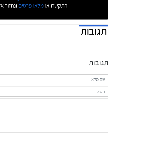
התקשרו או
מלאו פרטים
ונחזור א
תגובות
תגובות