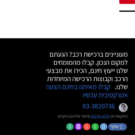
מעוניינים ברכישת רכב? הגעתם
למקום הנכון. קבלו מהמומחים
שלנו ייעוץ חינם, הכירו את מבצעי
הרכב וקבוצות הרכישה המיוחדות
שלנו.
קבלו מאיתנו בחינם הצעה
אטרקטיבית עכשיו
03-3820736
התקשרו או
מלאו פרטים
ונחזור אליכם בהקדם
שתף