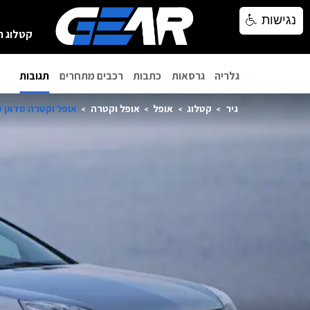
נגישות
נגישות
קטלוג ר
גלריה
גרסאות
כתבות
רכבים מתחרים
תגובות
גיר
קטלוג
אופל
אופל וקטרה
אופל וקטרה סדאן 2009