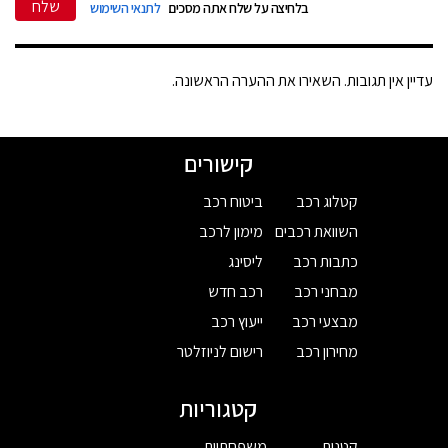
שלח
בלחיצה על שלח אתה מסכים
לתנאי השימוש
עדיין אין תגובות. השאירו את ההערה הראשונה.
קישורים
קטלוג רכב
ביטוח רכב
השוואת רכבים
מימון לרכב
כתבות רכב
ליסינג
מבחני רכב
רכב חדש
מבצעי רכב
ייעוץ רכב
מחירון רכב
רישום לניוזלטר
קטגוריות
קטנות
משפחתיות