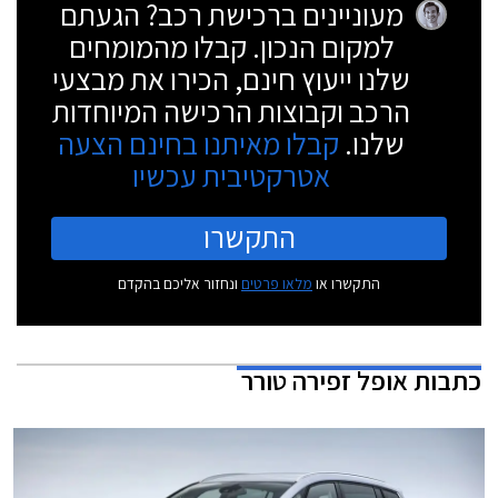
מעוניינים ברכישת רכב? הגעתם
למקום הנכון. קבלו מהמומחים
שלנו ייעוץ חינם, הכירו את מבצעי
הרכב וקבוצות הרכישה המיוחדות
שלנו.
קבלו מאיתנו בחינם הצעה
אטרקטיבית עכשיו
התקשרו
התקשרו או
מלאו פרטים
ונחזור אליכם בהקדם
כתבות
אופל זפירה טורר