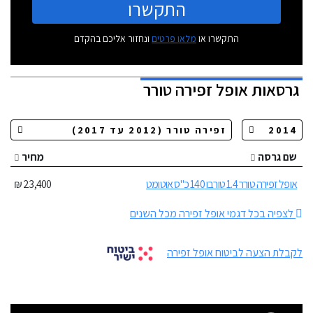
התקשרו
התקשרו או
מלאו פרטים
ונחזור אליכם בהקדם
גרסאות
אופל זפירה טורר
שם גרסה
מחיר
אופל זפירה טורר 1.4 טורבו 140 כ"ס אוטומט
23,400 ₪
לצפיה בכל דגמי אופל זפירה מכל השנים
לקבלת הצעה לביטוח אופל זפירה