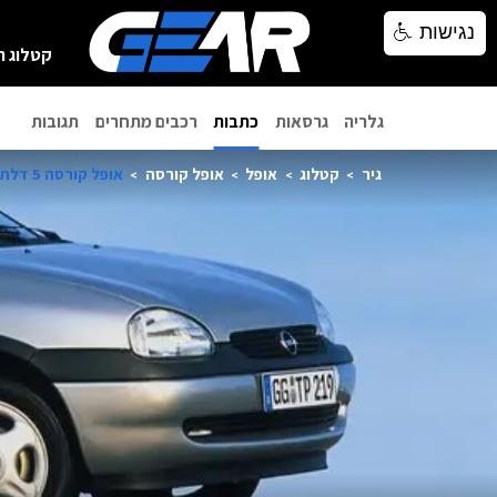
נגישות
נגישות
קטלוג ר
גלריה
גרסאות
כתבות
רכבים מתחרים
תגובות
גיר
קטלוג
אופל
אופל קורסה
אופל קורסה 5 דלתות 2000