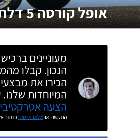
אופל קורסה 5 דלתות
מעוניינים ברכי
הנכון. קבלו מהמו
הכירו את מבצעי 
המיוחדות שלנו.
ק
הצעה אטרקטיבית
התקשרו או
מלאו פרטים
ונחזור א