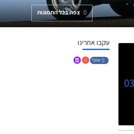
צפה בכל התמונות
עקבו אחרינו
שתף
0