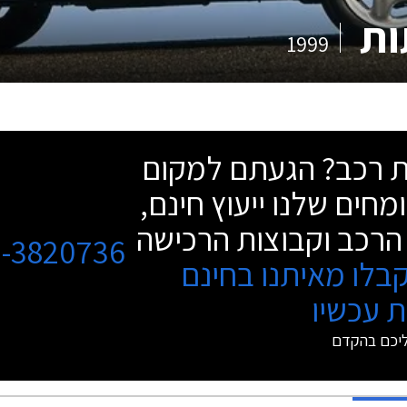
1999
שת רכב? הגעתם למקום
מחים שלנו ייעוץ חינם,
הרכב וקבוצות הרכישה
3-3820736
בלו מאיתנו בחינם
 עכשיו
ליכם בהקדם