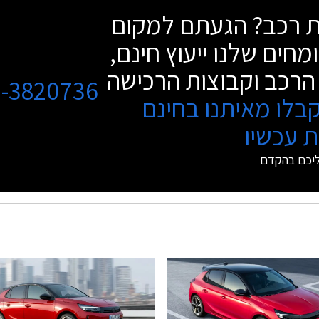
שת רכב? הגעתם למקום
מחים שלנו ייעוץ חינם,
הרכב וקבוצות הרכישה
3-3820736
בלו מאיתנו בחינם
 עכשיו
ליכם בהקדם