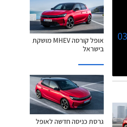
0
אופל קורסה MHEV מושקת
בישראל
גרסת כניסה חדשה לאופל