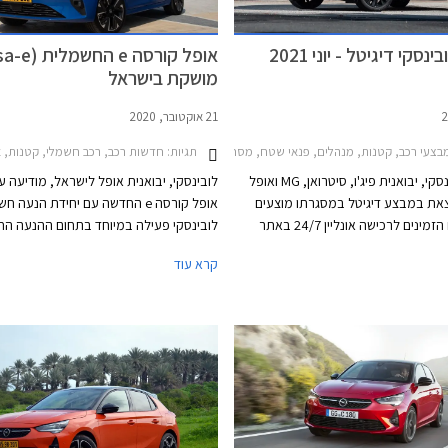
סקי דיגיטל - יוני 2021
מושקת בישראל
21 אוקטובר, 2020
 רכב, קטנות, מנהלים, פנאי שטח, מסחרי, MG, סיטרואן, פיג'ו, אופל, אופל קורסה 2020-2024, MG ZS 2018-2021, אופל גרנדלנד X 2018-2022, אופל קומבו 2020-2024, אופל קרוסלנד 2021-2024, סיטרואן C3 2020-2024, סיטרואן C3 איירקרוס 2018-2021, סיטרואן C5 איירקרוס 2019-2022, סיטרואן ברלינגו 2019-2024, פיג'ו 2008 2020-2023, פיג'ו 208 חמש דלתות 2020-2024, פיג'ו 3008 2020-2024, פיג'ו 5008 2021-2024פיג'ו 508 2019-2023
תגיות:
חדשות רכב, רכב חשמלי, קטנות, אופל, אופל קורסה 0-2024
חברת לובינסקי, יבואנית פיג'ו, סיטרואן, MG ואופל
לובינסקי, יבואנית אופל לישראל, מודיעה 
צאת במבצע דיגיטל במסגרתו מוצעים
אופל קורסה e החדשה עם יחידת הנעה 
מגוון דגמים הזמינים לרכישה אונליין 24/7 באתר
לובינסקי פעילה במיוחד בתחום ההנעה ה
הסחר של החברה. המבצע יערך בין התאריכים 6-11
ומשווקת היום בישרא
קרא עוד
פיג'ו 208 חשמלית, פיג'ו 2008 חשמ
3008 עם יחידת הנעה היברידית נטענת PHEV.