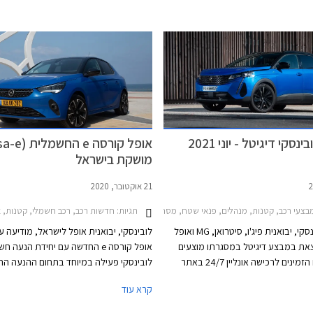
ר המוצעת במחיר 134,990 ₪.
המוכר מהדגם המוחלף וברמת אבזור GS בלבד.
סקי דיגיטל - יוני 2021
מושקת בישראל
21 אוקטובר, 2020
 רכב, קטנות, מנהלים, פנאי שטח, מסחרי, MG, סיטרואן, פיג'ו, אופל, אופל קורסה 2020-2024, MG ZS 2018-2021, אופל גרנדלנד X 2018-2022, אופל קומבו 2020-2024, אופל קרוסלנד 2021-2024, סיטרואן C3 2020-2024, סיטרואן C3 איירקרוס 2018-2021, סיטרואן C5 איירקרוס 2019-2022, סיטרואן ברלינגו 2019-2024, פיג'ו 2008 2020-2023, פיג'ו 208 חמש דלתות 2020-2024, פיג'ו 3008 2020-2024, פיג'ו 5008 2021-2024פיג'ו 508 2019-2023
תגיות:
חדשות רכב, רכב חשמלי, קטנות, אופל, אופל קורסה 0-2024
חברת לובינסקי, יבואנית פיג'ו, סיטרואן, MG ואופל
לובינסקי, יבואנית אופל לישראל, מודיעה 
צאת במבצע דיגיטל במסגרתו מוצעים
אופל קורסה e החדשה עם יחידת הנעה 
מגוון דגמים הזמינים לרכישה אונליין 24/7 באתר
לובינסקי פעילה במיוחד בתחום ההנעה ה
הסחר של החברה. המבצע יערך בין התאריכים 6-11
ומשווקת היום בישרא
קרא עוד
פיג'ו 208 חשמלית, פיג'ו 2008 חשמ
3008 עם יחידת הנעה היברידית נטענת PHEV.