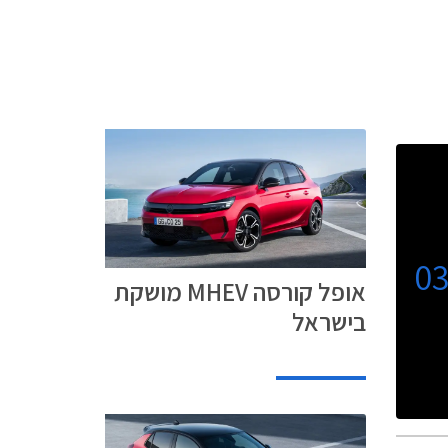
0
אופל קורסה MHEV מושקת
בישראל