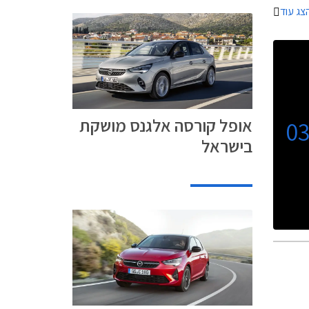
צג עוד
אופל קורסה אלגנס מושקת
0
בישראל