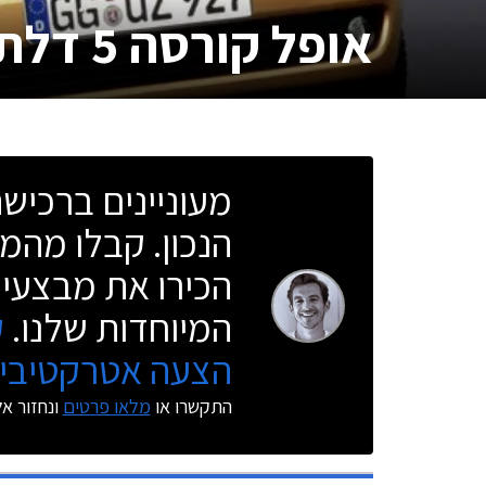
אופל קורסה 5 דלתות
מעוניינים ברכי
הנכון. קבלו מהמו
הכירו את מבצעי 
המיוחדות שלנו.
ק
הצעה אטרקטיבית
התקשרו או
מלאו פרטים
ונחזור א