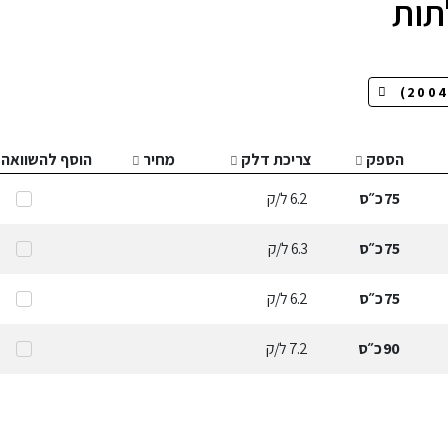
הספק
צריכת דלק
מחיר
הוסף להשוואה
75
כ״ס
6.2
ל/ק
75
כ״ס
6.3
ל/ק
75
כ״ס
6.2
ל/ק
90
כ״ס
7.2
ל/ק