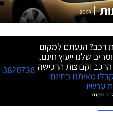
2003
שת רכב? הגעתם למקום
מחים שלנו ייעוץ חינם,
הרכב וקבוצות הרכישה
3-3820736
בלו מאיתנו בחינם
 עכשיו
ליכם בהקדם