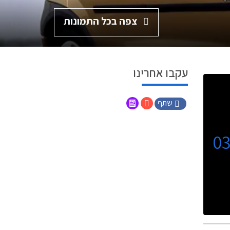
צפה בכל התמונות
עקבו אחרינו
שתף
0