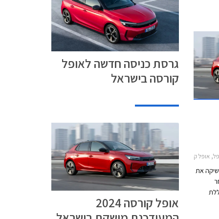
גרסת כניסה חדשה לאופל
קורסה בישראל
ל קורסה 2024-2026מחירון רכב
משיקה את
ה 2024 לאחר
ללת
אופל קורסה 2024
 של
המעודכנת מושקת בישראל
בנזין