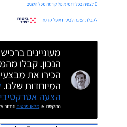
לצפיה בכל דגמי אופל קורסה מכל השנים
לקבלת הצעה לביטוח אופל קורסה
מעוניינים ברכי
הנכון. קבלו מהמו
הכירו את מבצעי 
המיוחדות שלנו.
ק
הצעה אטרקטיבית
התקשרו או
מלאו פרטים
ונחזור א