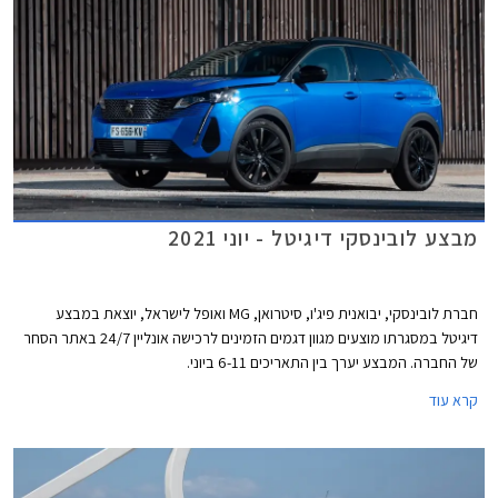
מיני הנמכרת ביותר בגרמניה.
מבצע לובינסקי דיגיטל - יוני 2021
חברת לובינסקי, יבואנית פיג'ו, סיטרואן, MG ואופל לישראל, יוצאת במבצע
דיגיטל במסגרתו מוצעים מגוון דגמים הזמינים לרכישה אונליין 24/7 באתר הסחר
של החברה. המבצע יערך בין התאריכים 6-11 ביוני.
קרא עוד