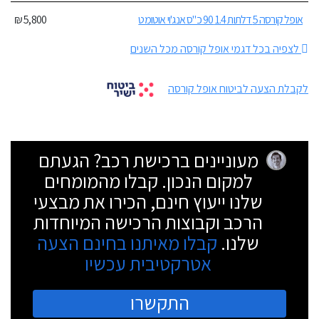
אופל קורסה 5 דלתות 1.4 90 כ"ס אנג'וי אוטומט
5,800 ₪
לצפיה בכל דגמי אופל קורסה מכל השנים
לקבלת הצעה לביטוח אופל קורסה
מעוניינים ברכישת רכב? הגעתם
למקום הנכון. קבלו מהמומחים
שלנו ייעוץ חינם, הכירו את מבצעי
הרכב וקבוצות הרכישה המיוחדות
שלנו.
קבלו מאיתנו בחינם הצעה
אטרקטיבית עכשיו
התקשרו