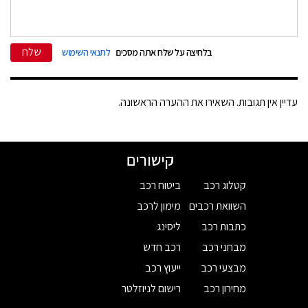
שלח
בלחיצה על שלח אתה מסכים
לתנאי השימוש
עדיין אין תגובות. השאירו את ההערה הראשונה.
קישורים
קטלוג רכב
ביטוח רכב
השוואת רכבים
מימון לרכב
כתבות רכב
ליסינג
מבחני רכב
רכב חדש
מבצעי רכב
ייעוץ רכב
מחירון רכב
רישום לניוזלטר