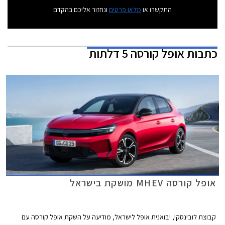
התקשרו או
מלאו פרטים
ונחזור אליכם בהקדם
כתבות
אופל קורסה 5 דלתות
אופל קורסה MHEV מושקת בישראל
קבוצת לובינסקי, יבואנית אופל לישראל, מודיעה על השקת אופל קורסה עם