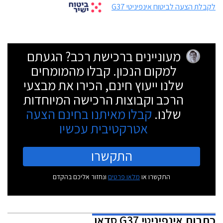
לקבלת הצעה לביטוח אינפיניטי G37
מעוניינים ברכישת רכב? הגעתם
למקום הנכון. קבלו מהמומחים
שלנו ייעוץ חינם, הכירו את מבצעי
הרכב וקבוצות הרכישה המיוחדות
שלנו.
קבלו מאיתנו בחינם הצעה
אטרקטיבית עכשיו
התקשרו
התקשרו או
מלאו פרטים
ונחזור אליכם בהקדם
כתבות
אינפיניטי G37 סדאן