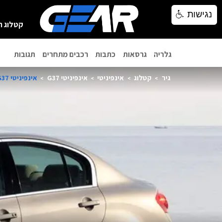
נגישות
נגישות
קטלוג ר
גלריה
גרסאות
כתבות
רכבים מתחרים
תגובות
גיר
קטלוג
אינפיניטי
אינפיניטי G37
אינפיניטי G37 סדאן 2014