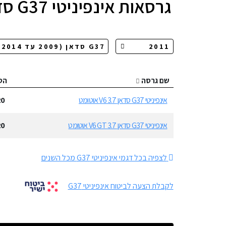
גרסאות
אינפיניטי G37 סדאן
שם גרסה
הס
אינפיניטי G37 סדאן 3.7 V6 אוטומט
20
אינפיניטי G37 סדאן 3.7 V6 GT אוטומט
20
לצפיה בכל דגמי אינפיניטי G37 מכל השנים
לקבלת הצעה לביטוח אינפיניטי G37