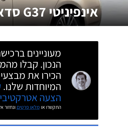
אינפיניטי G37 סדאן
מעוניינים ברכי
הנכון. קבלו מהמו
הכירו את מבצעי 
המיוחדות שלנו.
ק
הצעה אטרקטיבית
התקשרו או
מלאו פרטים
ונחזור א