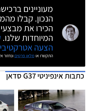
מעוניינים ברכי
הנכון. קבלו מהמו
הכירו את מבצעי 
המיוחדות שלנו.
ק
הצעה אטרקטיבית
התקשרו או
מלאו פרטים
ונחזור א
כתבות
אינפיניטי G37 סדאן