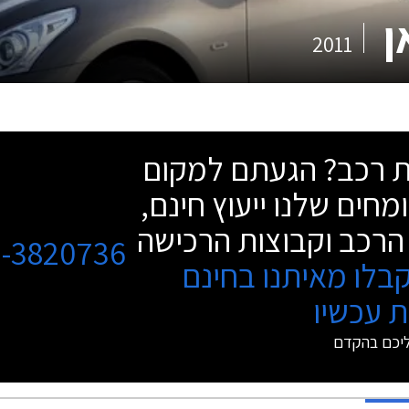
2011
שת רכב? הגעתם למקום
מחים שלנו ייעוץ חינם,
הרכב וקבוצות הרכישה
3-3820736
בלו מאיתנו בחינם
 עכשיו
ליכם בהקדם