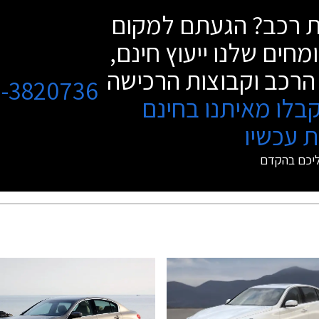
שת רכב? הגעתם למקום
מחים שלנו ייעוץ חינם,
הרכב וקבוצות הרכישה
3-3820736
בלו מאיתנו בחינם
 עכשיו
ליכם בהקדם