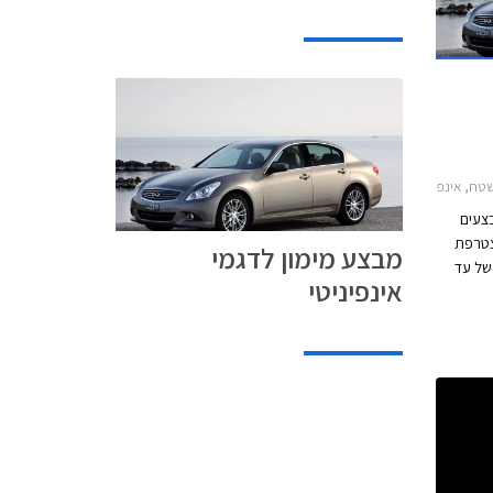
י G37 קופה 2009-2014, אינפיניטי EX37 2009-2014, אינפיניטי FX 2009-2014אינפיניטי M 2010-2014
צעים
צטרפת
מבצע מימון לדגמי
של עד
אינפיניטי
החזר של 36 חודש, ללא
הפועלים
ימון