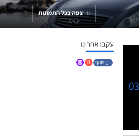
צפה בכל התמונות
עקבו אחרינו
שתף
0