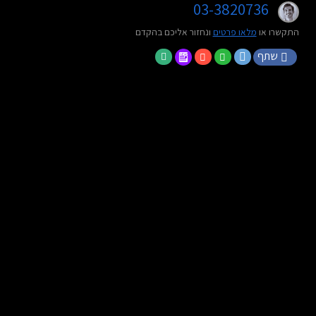
03-3820736
התקשרו או
מלאו פרטים
ונחזור אליכם בהקדם
שתף