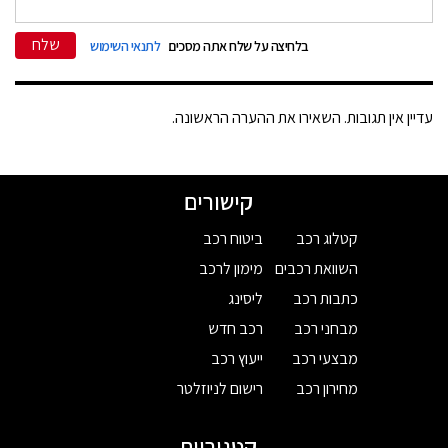
שלח
בלחיצה על שלח אתה מסכים
לתנאי השימוש
עדיין אין תגובות. השאירו את ההערה הראשונה.
קישורים
קטלוג רכב
ביטוח רכב
השוואת רכבים
מימון לרכב
כתבות רכב
ליסינג
מבחני רכב
רכב חדש
מבצעי רכב
ייעוץ רכב
מחירון רכב
רישום לניוזלטר
קטגוריות