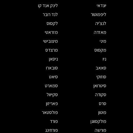
יונדאי
לינק אנד קו
ליפמוטור
לנד רובר
לנצ'יה
לקסוס
מאזדה
מזראטי
מיני
מיצובישי
מקסוס
מרצדס
ניו
ניסאן
סאאב
סובארו
סוזוקי
סיאט
סיטרואן
סמארט
סקודה
סקייוול
סרס
פאריזון
פוטון
פולסטאר
פולקסווגן
פורד
פורשה
פורתינג