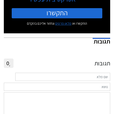
התקשרו
התקשרו או
מלאו פרטים
ונחזור אליכם בהקדם
תגובות
תגובות
0