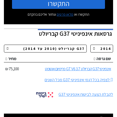
התקשרו
התקשרו או
מלאו פרטים
ונחזור אליכם בהקדם
גרסאות
אינפיניטי G37 קבריולט
שם גרסה
מחיר
אינפיניטי G37 קבריולט 3.7 GT V6 פרימיום אוטומט
75,100 ₪
לצפיה בכל דגמי אינפיניטי G37 מכל השנים
לקבלת הצעה לביטוח אינפיניטי G37