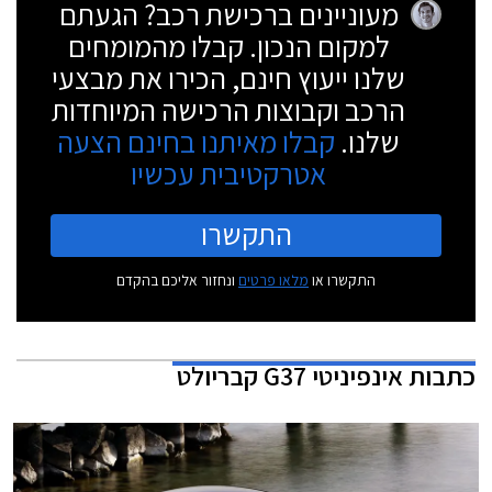
מעוניינים ברכישת רכב? הגעתם
למקום הנכון. קבלו מהמומחים
שלנו ייעוץ חינם, הכירו את מבצעי
הרכב וקבוצות הרכישה המיוחדות
שלנו.
קבלו מאיתנו בחינם הצעה
אטרקטיבית עכשיו
התקשרו
התקשרו או
מלאו פרטים
ונחזור אליכם בהקדם
כתבות
אינפיניטי G37 קבריולט