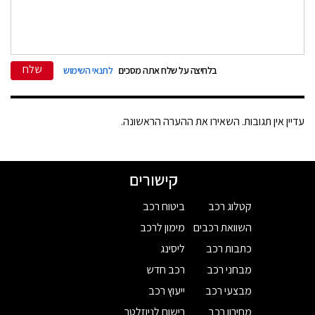
שלח
בלחיצה על שלח אתה מסכים
לתנאי השימוש
עדיין אין תגובות. השאירו את ההערה הראשונה.
קישורים
קטלוג רכב
ביטוח רכב
השוואת רכבים
מימון לרכב
כתבות רכב
ליסינג
מבחני רכב
רכב חדש
מבצעי רכב
ייעוץ רכב
מחירון רכב
רישום לניוזלטר