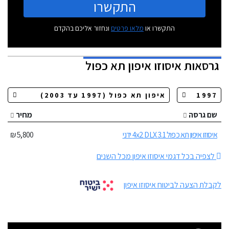
התקשרו
התקשרו או
מלאו פרטים
ונחזור אליכם בהקדם
גרסאות
איסוזו איפון תא כפול
שם גרסה
מחיר
איסוזו איפון תא כפול 3.1 4x2 DLX ידני
5,800 ₪
לצפיה בכל דגמי איסוזו איפון מכל השנים
לקבלת הצעה לביטוח איסוזו איפון