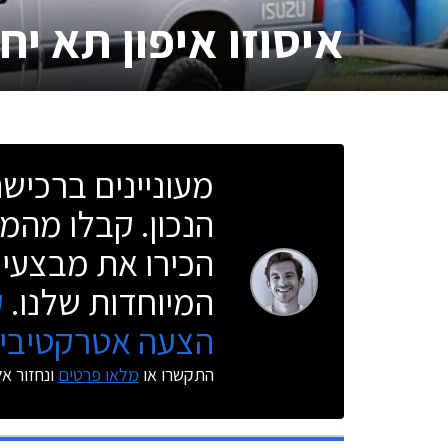
איסוזו איפון תא יח
מעוניינים ברכי
הנכון. קבלו מהמו
הכירו את מבצעי 
המיוחדות שלנו.
ק
הצעה אטרקטיבית
התקשרו או
מלאו פרטים
ונחזור א