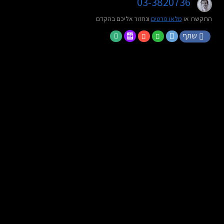
03-3820736
התקשרו או
מלאו פרטים
ונחזור אליכם בהקדם
שתף