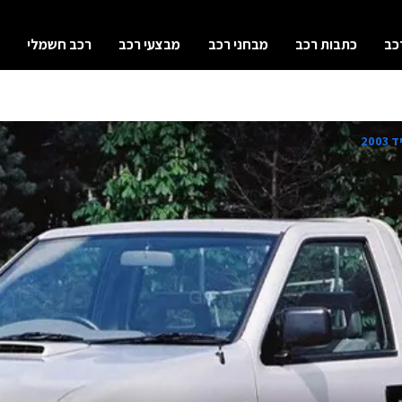
כב
כתבות רכב
מבחני רכב
מבצעי רכב
רכב חשמלי
200