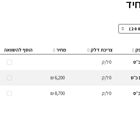
חיד
ק
צריכת דלק
מחיר
הוסף להשוואה
״ס
0
ל/ק
כ״ס
0
ל/ק
6,200 ₪
״ס
0
ל/ק
8,700 ₪