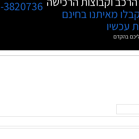
הרכב וקבוצות הרכישה
3-3820736
בלו מאיתנו בחינם
 עכשיו
ליכם בהקדם