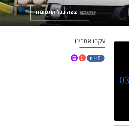
צפה בכל התמונות
עקבו אחרינו
שתף
0