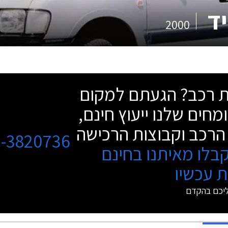
יד
2000
שת רכב? הגעתם למקום
מחים שלנו ייעוץ חינם,
הרכב וקבוצות הרכישה
3-3820736
בלו מאיתנו בחינם
 עכשיו
ליכם בהקדם