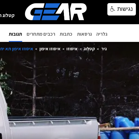
נגישות
נגישות
קטלוג ר
גלריה
גרסאות
כתבות
רכבים מתחרים
תגובות
גיר
קטלוג
איסוזו
איסוזו איפון
איסוזו איפון תא יחיד 3