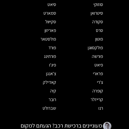
סוזוקי
סיאט
סיטרואן
סמארט
סקודה
סקייוול
סרס
פאריזון
פוטון
פולסטאר
פולקסווגן
פורד
פורשה
פורתינג
פיאט
פיג'ו
פרארי
צ'אנגן
צ'רי
קאדילק
קופרה
קיה
קרייזלר
רובר
רנו
שברולט
מעוניינים ברכישת רכב? הגעתם למקום