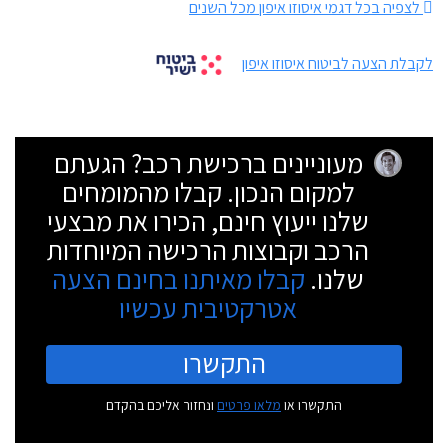
לצפיה בכל דגמי איסוזו איפון מכל השנים
לקבלת הצעה לביטוח איסוזו איפון
מעוניינים ברכישת רכב? הגעתם
למקום הנכון. קבלו מהמומחים
שלנו ייעוץ חינם, הכירו את מבצעי
הרכב וקבוצות הרכישה המיוחדות
שלנו.
קבלו מאיתנו בחינם הצעה
אטרקטיבית עכשיו
התקשרו
התקשרו או
מלאו פרטים
ונחזור אליכם בהקדם