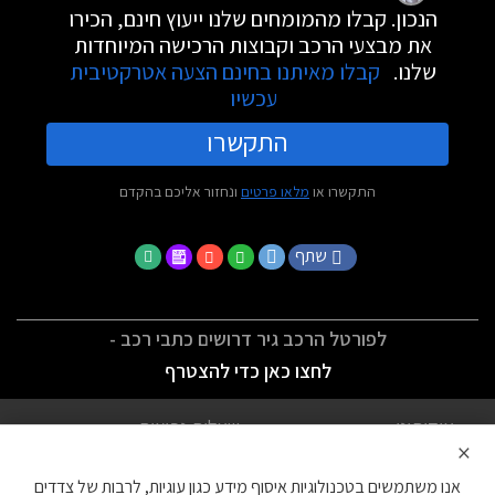
הנכון. קבלו מהמומחים שלנו ייעוץ חינם, הכירו
את מבצעי הרכב וקבוצות הרכישה המיוחדות
שלנו.
קבלו מאיתנו בחינם הצעה אטרקטיבית
עכשיו
התקשרו
התקשרו או
מלאו פרטים
ונחזור אליכם בהקדם
שתף
לפורטל הרכב גיר דרושים כתבי רכב -
לחצו כאן כדי להצטרף
אודותינו
שאלות נפוצות
×
לתנאי השימוש
מדיניות פרטיות
אנו משתמשים בטכנולוגיות איסוף מידע כגון עוגיות, לרבות של צדדים