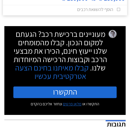
הוסף להשוואת רכבים
מעוניינים ברכישת רכב? הגעתם
למקום הנכון. קבלו מהמומחים
שלנו ייעוץ חינם, הכירו את מבצעי
הרכב וקבוצות הרכישה המיוחדות
שלנו.
קבלו מאיתנו בחינם הצעה
אטרקטיבית עכשיו
התקשרו
התקשרו או
מלאו פרטים
ונחזור אליכם בהקדם
תגובות