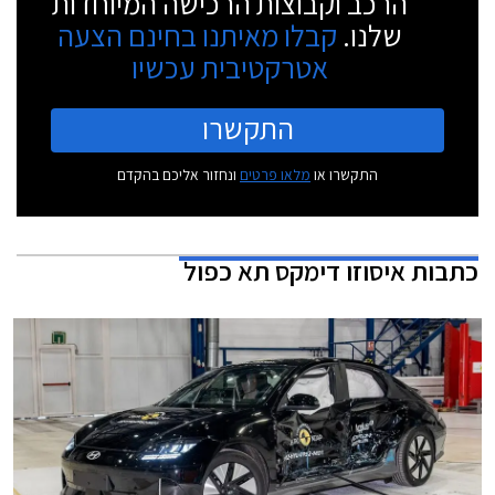
הרכב וקבוצות הרכישה המיוחדות
שלנו.
קבלו מאיתנו בחינם הצעה
אטרקטיבית עכשיו
התקשרו
התקשרו או
מלאו פרטים
ונחזור אליכם בהקדם
כתבות
איסוזו דימקס תא כפול