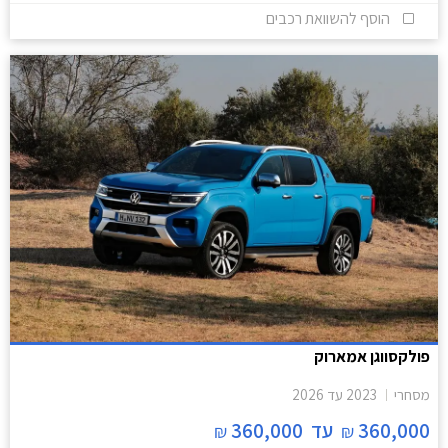
הוסף להשוואת רכבים
פולקסווגן אמארוק
מסחרי
2023
עד
2026
360,000
עד
360,000
₪
₪