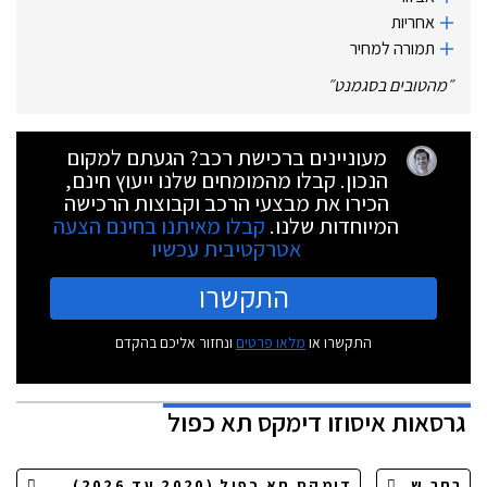
אחריות
תמורה למחיר
״
מהטובים בסגמנט
״
מעוניינים ברכישת רכב? הגעתם למקום
הנכון. קבלו מהמומחים שלנו ייעוץ חינם,
הכירו את מבצעי הרכב וקבוצות הרכישה
המיוחדות שלנו.
קבלו מאיתנו בחינם הצעה
אטרקטיבית עכשיו
התקשרו
התקשרו או
מלאו פרטים
ונחזור אליכם בהקדם
גרסאות
איסוזו דימקס תא כפול