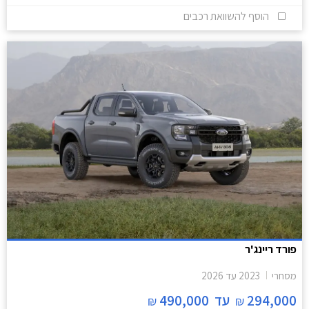
הוסף להשוואת רכבים
פורד ריינג'ר
מסחרי
2023
עד
2026
294,000
עד
490,000
₪
₪