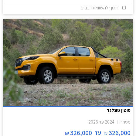
הוסף להשוואת רכבים
פוטון טונלנד
מסחרי
2024
עד
2026
326,000
עד
326,000
₪
₪