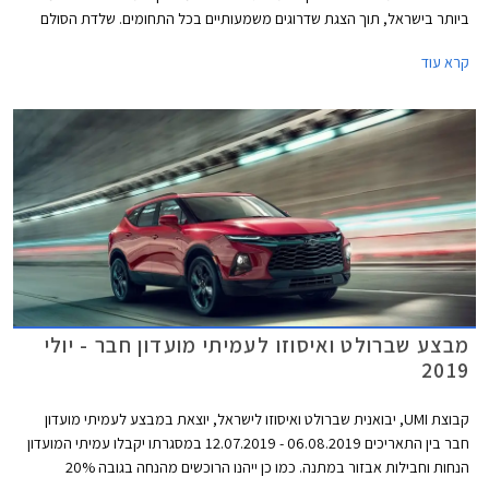
ביותר בישראל, תוך הצגת שדרוגים משמעותיים בכל התחומים. שלדת הסולם
והמרכב החדשים קשיחים יותר לטובת בטיחות והתנהגות כביש משופרות ביחס
קרא עוד
לדור הקודם. אורכו של המרכב נמתח לכדי 5,260 מ"מ, רוחבו 1,870 מ"מ,
ובסיס הגלגלים באורך 3,120 מ"מ.
מבצע שברולט ואיסוזו לעמיתי מועדון חבר - יולי
2019
קבוצת UMI, יבואנית שברולט ואיסוזו לישראל, יוצאת במבצע לעמיתי מועדון
חבר בין התאריכים 06.08.2019 - 12.07.2019 במסגרתו יקבלו עמיתי המועדון
הנחות וחבילות אבזור במתנה. כמו כן ייהנו הרוכשים מהנחה בגובה 20%