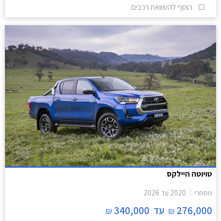
הוסף להשוואת רכבים
טויוטה היילקס
מסחרי
2020
עד
2026
276,000
עד
340,000
₪
₪