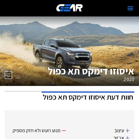
איסוזו דימקס תא כפול
2020
חוות דעת
איסוזו דימקס תא כפול
עיצוב
מנוע רועש ולא חזק מספיק
אבזור