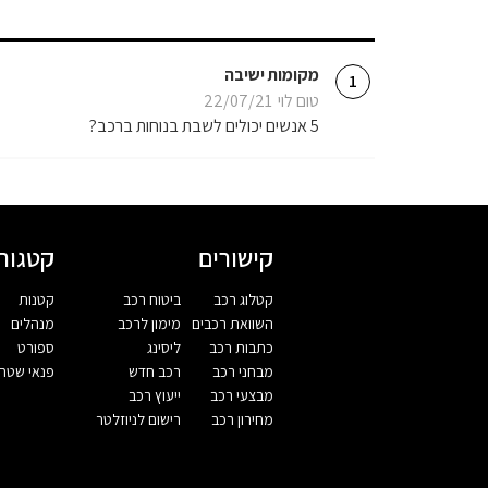
מקומות ישיבה
1
טום לוי
22/07/21
5 אנשים יכולים לשבת בנוחות ברכב?
קישורים
קטגורי
קטלוג רכב
ביטוח רכב
קטנות
השוואת רכבים
מימון לרכב
מנהלים
כתבות רכב
ליסינג
ספורט
מבחני רכב
רכב חדש
פנאי שטח
מבצעי רכב
ייעוץ רכב
מחירון רכב
רישום לניוזלטר