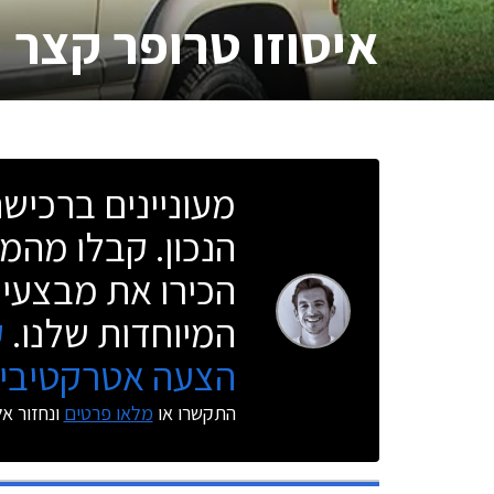
איסוזו טרופר קצר
מעוניינים ברכי
הנכון. קבלו מהמו
הכירו את מבצעי 
המיוחדות שלנו.
ק
הצעה אטרקטיבית
התקשרו או
מלאו פרטים
ונחזור א