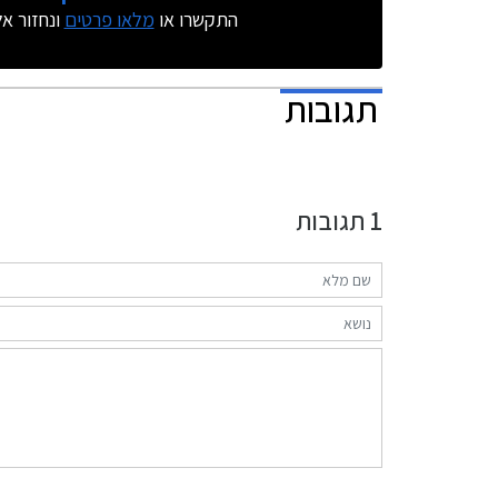
התקשרו או
מלאו פרטים
ונחזור א
תגובות
1
תגובות