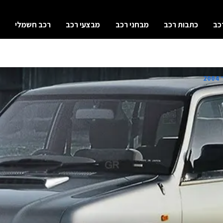
כב
כתבות רכב
מבחני רכב
מבצעי רכב
רכב חשמלי
2