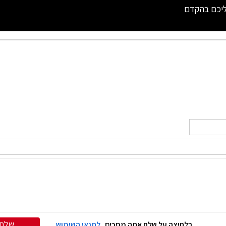
ליכם בהקדם
שלח
בלחיצה על שלח אתה מסכים
לתנאי השימוש