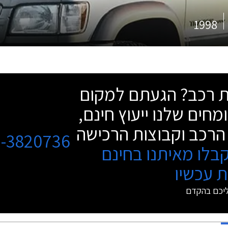
1998
שת רכב? הגעתם למקום
מחים שלנו ייעוץ חינם,
הרכב וקבוצות הרכישה
3-3820736
בלו מאיתנו בחינם
 עכשיו
ליכם בהקדם