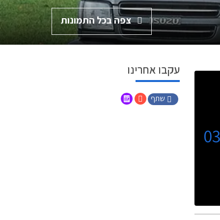
צפה בכל התמונות
עקבו אחרינו
שתף
0