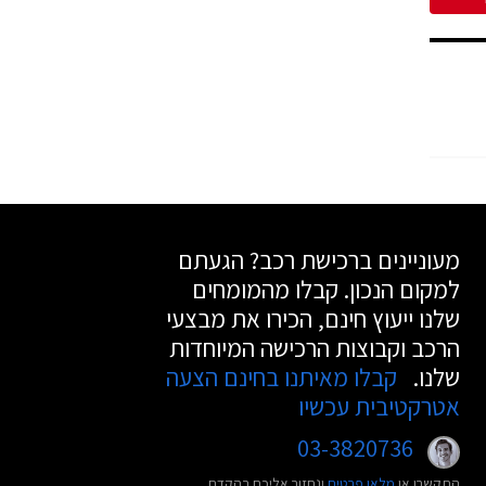
מעוניינים ברכישת רכב? הגעתם
למקום הנכון. קבלו מהמומחים
שלנו ייעוץ חינם, הכירו את מבצעי
הרכב וקבוצות הרכישה המיוחדות
שלנו.
קבלו מאיתנו בחינם הצעה
אטרקטיבית עכשיו
03-3820736
התקשרו או
מלאו פרטים
ונחזור אליכם בהקדם