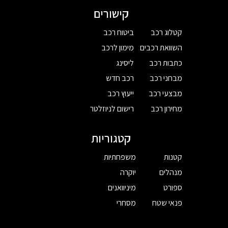
קישורים
קטלוג רכב
ביטוח רכב
השוואת רכבים
מימון לרכב
כתבות רכב
ליסינג
מבחני רכב
רכב חדש
מבצעי רכב
ייעוץ רכב
מחירון רכב
רישום לניוזלטר
קטגוריות
קטנות
משפחתיות
מנהלים
יוקרה
ספורט
מיניוואנים
פנאי שטח
מסחרי