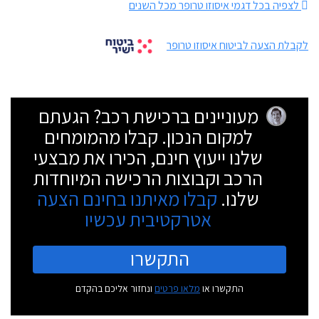
לצפיה בכל דגמי איסוזו טרופר מכל השנים
לקבלת הצעה לביטוח איסוזו טרופר
מעוניינים ברכישת רכב? הגעתם
למקום הנכון. קבלו מהמומחים
שלנו ייעוץ חינם, הכירו את מבצעי
הרכב וקבוצות הרכישה המיוחדות
שלנו.
קבלו מאיתנו בחינם הצעה
אטרקטיבית עכשיו
התקשרו
התקשרו או
מלאו פרטים
ונחזור אליכם בהקדם