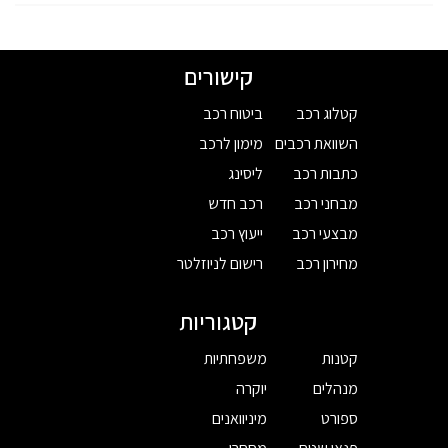
קישורים
קטלוג רכב
ביטוח רכב
השוואת רכבים
מימון לרכב
כתבות רכב
ליסינג
מבחני רכב
רכב חדש
מבצעי רכב
ייעוץ רכב
מחירון רכב
רישום לניוזלטר
קטגוריות
קטנות
משפחתיות
מנהלים
יוקרה
ספורט
מיניוואנים