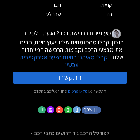
קרייזלר
רובר
רנו
שברולט
מעוניינים ברכישת רכב? הגעתם למקום
הנכון. קבלו מהמומחים שלנו ייעוץ חינם, הכירו
את מבצעי הרכב וקבוצות הרכישה המיוחדות
שלנו.
קבלו מאיתנו בחינם הצעה אטרקטיבית
עכשיו
התקשרו
התקשרו או
מלאו פרטים
ונחזור אליכם בהקדם
שתף
לפורטל הרכב גיר דרושים כתבי רכב -