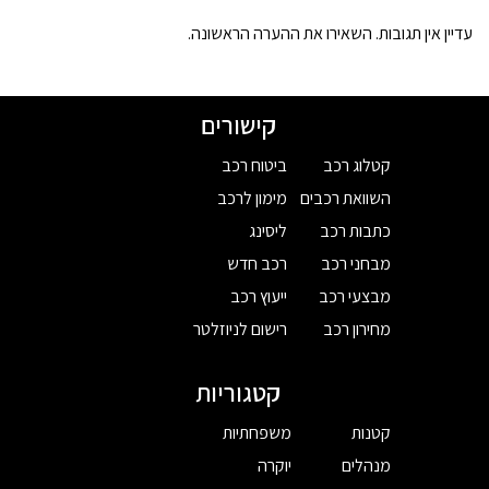
עדיין אין תגובות. השאירו את ההערה הראשונה.
קישורים
קטלוג רכב
ביטוח רכב
השוואת רכבים
מימון לרכב
כתבות רכב
ליסינג
מבחני רכב
רכב חדש
מבצעי רכב
ייעוץ רכב
מחירון רכב
רישום לניוזלטר
קטגוריות
קטנות
משפחתיות
מנהלים
יוקרה