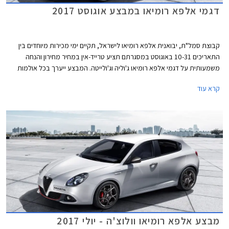
דגמי אלפא רומיאו במבצע אוגוסט 2017
קבוצת סמל"ת, יבואנית אלפא רומיאו לישראל, תקיים ימי מכירות מיוחדים בין
התאריכים 10-31 באוגוסט במסגרתם תציע טרייד-אין במחיר מחירון והנחה
משמעותית על דגמי אלפא רומיאו ג'וליה וג'ולייטה. המבצע ייערך בכל אולמות
התצוגה של אלפא רומיאו ברחבי הארץ.
קרא עוד
מבצע אלפא רומיאו וולוצ'ה - יולי 2017