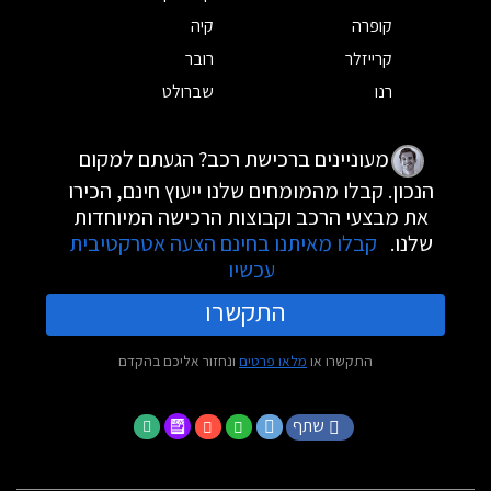
קופרה
קיה
קרייזלר
רובר
רנו
שברולט
מעוניינים ברכישת רכב? הגעתם למקום
הנכון. קבלו מהמומחים שלנו ייעוץ חינם, הכירו
את מבצעי הרכב וקבוצות הרכישה המיוחדות
שלנו.
קבלו מאיתנו בחינם הצעה אטרקטיבית
עכשיו
התקשרו
התקשרו או
מלאו פרטים
ונחזור אליכם בהקדם
שתף