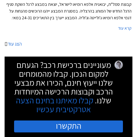
קבוצת סמל"ת, יבואנית אלפא רומיאו לישראל, יוצאת במבצע לרגל השקת סניף
הדגל החדש של המותג בהרצליה. במסגרת המבצע ייהנו הרוכשים מהנחות על
דגמי אלפא רומיאו ג'ולייטה וג'וליה. המבצע ייערך בין התאריכים 24-31 במאי.
קרא עוד
הצג עוד
מעוניינים ברכישת רכב? הגעתם
למקום הנכון. קבלו מהמומחים
שלנו ייעוץ חינם, הכירו את מבצעי
הרכב וקבוצות הרכישה המיוחדות
שלנו.
קבלו מאיתנו בחינם הצעה
אטרקטיבית עכשיו
התקשרו