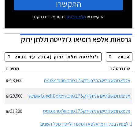
התקשרו
התקשרו או
מלאו פרטים
ונחזור אליכם בהקדם
גרסאות
אלפא רומיאו ג'ולייטה תלתן ירוק
שם גרסה
מחיר
אלפא רומיאו ג'ולייטה תלתן ירוק 1.75 טורבו מונזה אוטומט
28,600 ₪
אלפא רומיאו ג'ולייטה תלתן ירוק 1.75 טורבו Lunch Editon אוטומט
29,900 ₪
אלפא רומיאו ג'ולייטה תלתן ירוק 1.75 טורבו וולנטה אוטומט
31,200 ₪
לצפיה בכל דגמי אלפא רומיאו ג'ולייטה מכל השנים