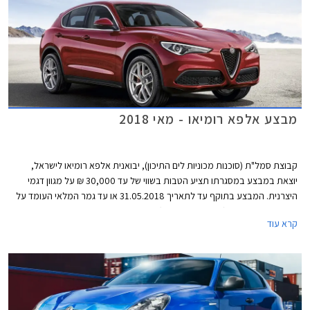
מבצע אלפא רומיאו - מאי 2018
קבוצת סמל"ת (סוכנות מכוניות לים התיכון), יבואנית אלפא רומיאו לישראל,
יוצאת במבצע במסגרתו תציע הטבות בשווי של עד 30,000 ₪ על מגוון דגמי
היצרנית. המבצע בתוקף עד לתאריך 31.05.2018 או עד גמר המלאי העומד על
50 רכבים מכל דגם (המוקדם מביניהם).
קרא עוד