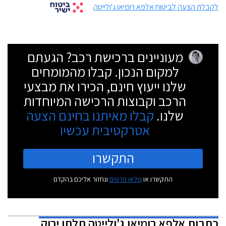
לקבלת הצעה לביטוח אלפא רומיאו ג'ולייטה
מעוניינים ברכישת רכב? הגעתם
למקום הנכון. קבלו מהמומחים
שלנו ייעוץ חינם, הכירו את מבצעי
הרכב וקבוצות הרכישה המיוחדות
שלנו.
קבלו מאיתנו בחינם הצעה
אטרקטיבית עכשיו
התקשרו
התקשרו או
מלאו פרטים
ונחזור אליכם בהקדם
כתבות
אלפא רומיאו ג'ולייטה תלתן ירוק