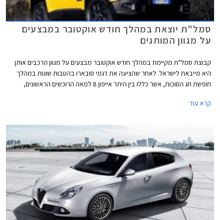
סמל"ת יוצאת במהלך חודש אוקטובר במבצעים
על מגוון המותגים
קבוצת סמל"ת מקיימת במהלך חודש אוקטובר מבצעים על מגוון הרכבים אותן
היא מייבאת לישראל. לאחר שהציעה את דגמי סובארו בהטבות שונות במהלך
חופשת חג הסוכות, אשר כללו בין היתר אייפון 8 למאה הרוכשים הראשונים,
יוצאת החברה במבצעים על דגמי אלפא רומיאו, פיאט וג'יפ.
קרא עוד