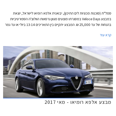
סמל"ת (סוכנות מכוניות לים התיכון), יבואנית אלפא רומיאו לישראל, יוצאת
במבצע Veloce Days במסגרתו מוצעים מגוון גרסאות הוולוצ'ה הספורטיביות
בהנחות של עד 25,000 ₪. המבצע יתקיים בין התאריכים 13-14 ביולי או עד גמר
המלאי העומד על 20 רכבים מכל דגם.
קרא עוד
מבצע אלפא רומיאו - מאי 2017