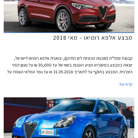
מבצע אלפא רומיאו - מאי 2018
קבוצת סמל"ת (סוכנות מכוניות לים התיכון), יבואנית אלפא רומיאו לישראל,
יוצאת במבצע במסגרתו תציע הטבות בשווי של עד 30,000 ₪ על מגוון דגמי
היצרנית. המבצע בתוקף עד לתאריך 31.05.2018 או עד גמר המלאי העומד על
50 רכבים מכל דגם (המוקדם מביניהם).
קרא עוד