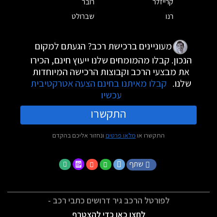
קרייזלר
רובר
רנו
שברולט
מעוניינים ברכישת רכב? הגעתם למקום
הנכון. קבלו מהמומחים שלנו ייעוץ חינם, הכירו
את מבצעי הרכב וקבוצות הרכישה המיוחדות
שלנו.
קבלו מאיתנו בחינם הצעה אטרקטיבית
עכשיו
התקשרו
התקשרו או
מלאו פרטים
ונחזור אליכם בהקדם
שתף
לפורטל הרכב גיר דרושים כתבי רכב -
לחצו כאן כדי להצטרף