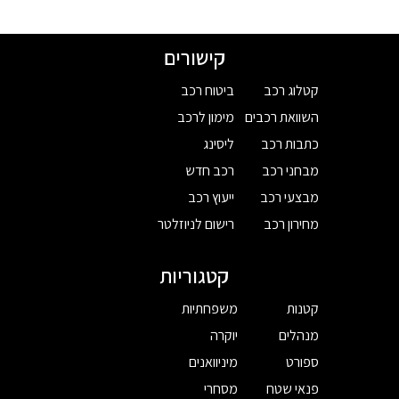
קישורים
קטלוג רכב
ביטוח רכב
השוואת רכבים
מימון לרכב
כתבות רכב
ליסינג
מבחני רכב
רכב חדש
מבצעי רכב
ייעוץ רכב
מחירון רכב
רישום לניוזלטר
קטגוריות
קטנות
משפחתיות
מנהלים
יוקרה
ספורט
מיניוואנים
פנאי שטח
מסחרי