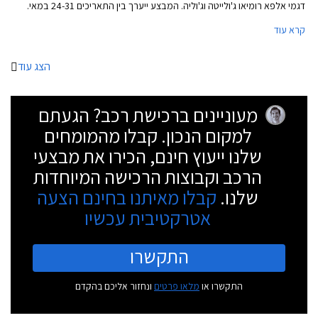
דגמי אלפא רומיאו ג'ולייטה וג'וליה. המבצע ייערך בין התאריכים 24-31 במאי.
קרא עוד
הצג עוד
מעוניינים ברכישת רכב? הגעתם
למקום הנכון. קבלו מהמומחים
שלנו ייעוץ חינם, הכירו את מבצעי
הרכב וקבוצות הרכישה המיוחדות
שלנו.
קבלו מאיתנו בחינם הצעה
אטרקטיבית עכשיו
התקשרו
התקשרו או
מלאו פרטים
ונחזור אליכם בהקדם