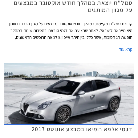
סמל"ת יוצאת במהלך חודש אוקטובר במבצעים
על מגוון המותגים
קבוצת סמל"ת מקיימת במהלך חודש אוקטובר מבצעים על מגוון הרכבים אותן
היא מייבאת לישראל. לאחר שהציעה את דגמי סובארו בהטבות שונות במהלך
חופשת חג הסוכות, אשר כללו בין היתר אייפון 8 למאה הרוכשים הראשונים,
יוצאת החברה במבצעים על דגמי אלפא רומיאו, פיאט וג'יפ.
קרא עוד
דגמי אלפא רומיאו במבצע אוגוסט 2017