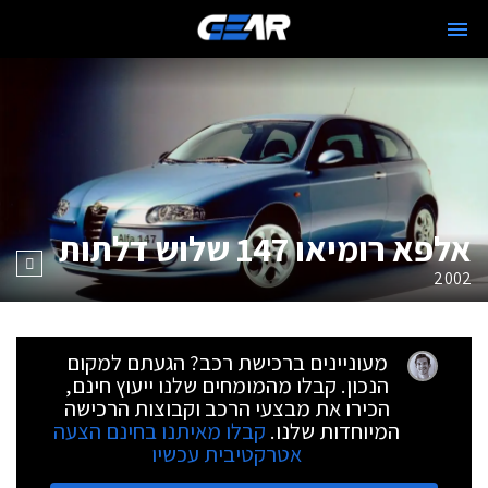
אלפא רומיאו 147 שלוש דלתות
2002
מעוניינים ברכישת רכב? הגעתם למקום
הנכון. קבלו מהמומחים שלנו ייעוץ חינם,
הכירו את מבצעי הרכב וקבוצות הרכישה
המיוחדות שלנו.
קבלו מאיתנו בחינם הצעה
אטרקטיבית עכשיו