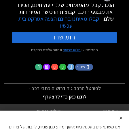
הנכון. קבלו מהמומחים שלנו ייעוץ חינם, הכירו
את מבצעי הרכב וקבוצות הרכישה המיוחדות
שלנו.
קבלו מאיתנו בחינם הצעה אטרקטיבית
עכשיו
התקשרו
התקשרו או
מלאו פרטים
ונחזור אליכם בהקדם
שתף
לפורטל הרכב גיר דרושים כתבי רכב -
לחצו כאן כדי להצטרף
אודותינו
שאלות נפוצות
×
לתנאי השימוש
מדיניות פרטיות
אנו משתמשים בטכנולוגיות איסוף מידע כגון עוגיות, לרבות של צדדים