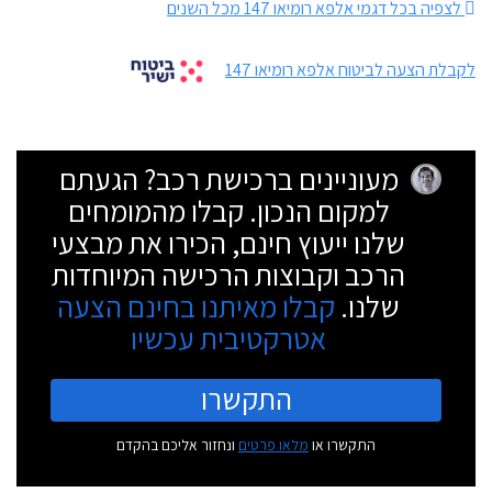
לצפיה בכל דגמי אלפא רומיאו 147 מכל השנים
לקבלת הצעה לביטוח אלפא רומיאו 147
מעוניינים ברכישת רכב? הגעתם
למקום הנכון. קבלו מהמומחים
שלנו ייעוץ חינם, הכירו את מבצעי
הרכב וקבוצות הרכישה המיוחדות
שלנו.
קבלו מאיתנו בחינם הצעה
אטרקטיבית עכשיו
התקשרו
התקשרו או
מלאו פרטים
ונחזור אליכם בהקדם