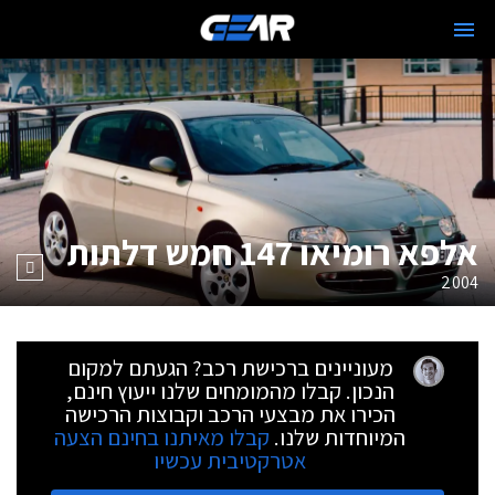
אלפא רומיאו 147 חמש דלתות
2004
מעוניינים ברכישת רכב? הגעתם למקום
הנכון. קבלו מהמומחים שלנו ייעוץ חינם,
הכירו את מבצעי הרכב וקבוצות הרכישה
המיוחדות שלנו.
קבלו מאיתנו בחינם הצעה
אטרקטיבית עכשיו