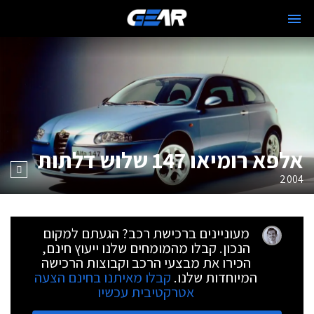
אלפא רומיאו 147 שלוש דלתות
2004
מעוניינים ברכישת רכב? הגעתם למקום
הנכון. קבלו מהמומחים שלנו ייעוץ חינם,
הכירו את מבצעי הרכב וקבוצות הרכישה
המיוחדות שלנו.
קבלו מאיתנו בחינם הצעה
אטרקטיבית עכשיו