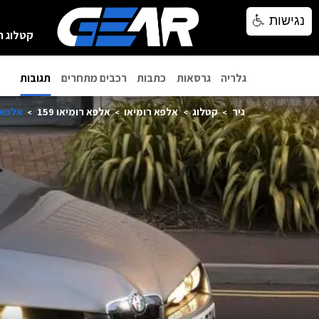
נגישות
נגישות
קטלוג ר
גלריה
גרסאות
כתבות
רכבים מתחרים
תגובות
גיר
קטלוג
אלפא רומיאו
אלפא רומיאו 159
אלפא רומיאו 