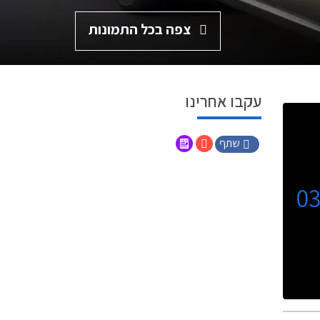
צפה בכל התמונות
עקבו אחרינו
שתף
0