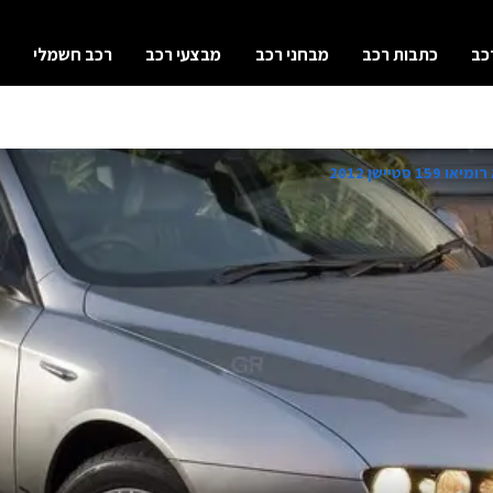
כב
כתבות רכב
מבחני רכב
מבצעי רכב
רכב חשמלי
159 סטיישן 2012