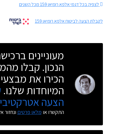
לצפיה בכל דגמי אלפא רומיאו 159 מכל השנים
לקבלת הצעה לביטוח אלפא רומיאו 159
מעוניינים ברכי
הנכון. קבלו מהמו
הכירו את מבצעי 
המיוחדות שלנו.
ק
הצעה אטרקטיבית
התקשרו או
מלאו פרטים
ונחזור א