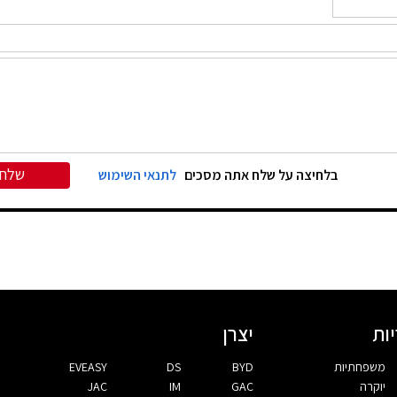
שלח
בלחיצה על שלח אתה מסכים
לתנאי השימוש
ות
יצרן
משפחתיות
BYD
DS
EVEASY
יוקרה
GAC
IM
JAC