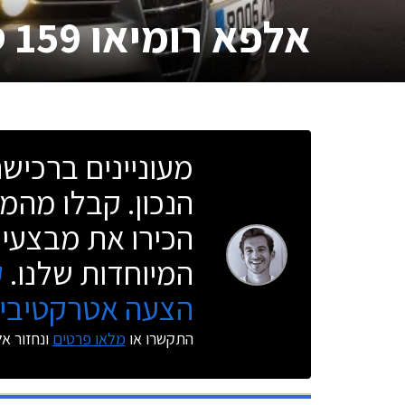
אלפא רומיאו 159 סטיישן
מעוניינים ברכי
הנכון. קבלו מהמו
הכירו את מבצעי 
המיוחדות שלנו.
ק
הצעה אטרקטיבית
התקשרו או
מלאו פרטים
ונחזור א