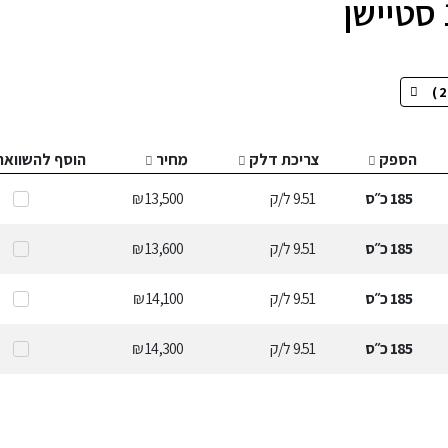
הספק
צריכת דלק
מחיר
הוסף להשוואה
185
כ״ס
9.51
ל/ק
13,500 ₪
185
כ״ס
9.51
ל/ק
13,600 ₪
185
כ״ס
9.51
ל/ק
14,100 ₪
185
כ״ס
9.51
ל/ק
14,300 ₪