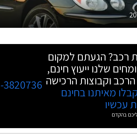
20
שת רכב? הגעתם למקום
מחים שלנו ייעוץ חינם,
הרכב וקבוצות הרכישה
3-3820736
בלו מאיתנו בחינם
 עכשיו
ליכם בהקדם