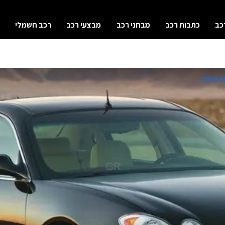
כב
כתבות רכב
מבחני רכב
מבצעי רכב
רכב חשמלי
20