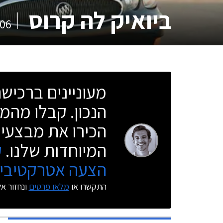
ביואיק לה קרוס
06
מעוניינים ברכי
הנכון. קבלו מהמו
הכירו את מבצעי 
המיוחדות שלנו.
ק
הצעה אטרקטיבית
התקשרו או
מלאו פרטים
ונחזור א