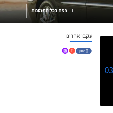
צפה בכל התמונות
עקבו אחרינו
שתף
0