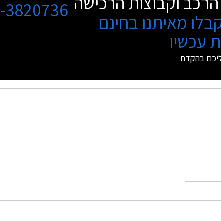
הרכב וקבוצות הרכישה
3-3820736
בלו מאיתנו בחינם
 עכשיו
ליכם בהקדם