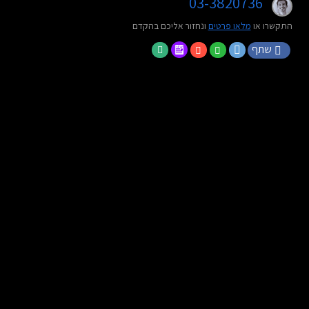
03-3820736
התקשרו או
מלאו פרטים
ונחזור אליכם בהקדם
שתף