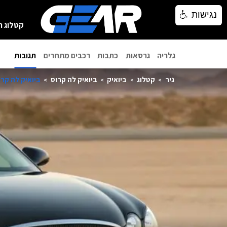
נגישות
נגישות
קטלוג ר
גלריה
גרסאות
כתבות
רכבים מתחרים
תגובות
גיר
קטלוג
ביואיק
ביואיק לה קרוס
ביואיק לה קרוס 08