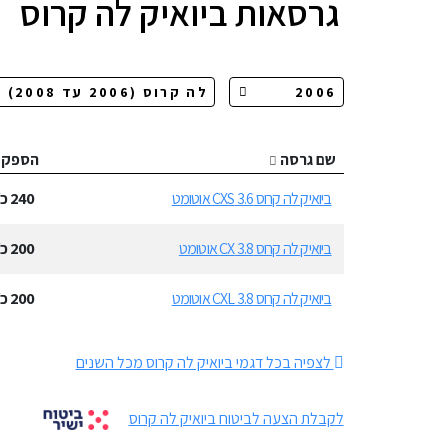
גרסאות
ביואיק לה קרוס
שם גרסה
הספק
ביואיק לה קרוס 3.6 CXS אוטומט
240
כ״
ביואיק לה קרוס 3.8 CX אוטומט
200
כ״
ביואיק לה קרוס 3.8 CXL אוטומט
200
כ״
לצפיה בכל דגמי ביואיק לה קרוס מכל השנים
לקבלת הצעה לביטוח ביואיק לה קרוס