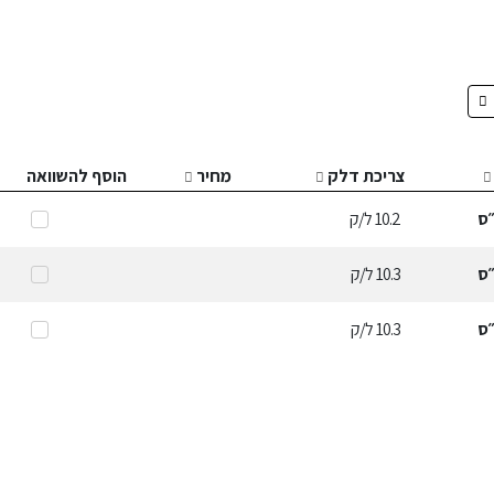
צריכת דלק
מחיר
הוסף להשוואה
ס
10.2
ל/ק
ס
10.3
ל/ק
ס
10.3
ל/ק