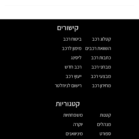
קישורים
קטלוג רכב
ביטוח רכב
השוואת רכבים
מימון לרכב
כתבות רכב
ליסינג
מבחני רכב
רכב חדש
מבצעי רכב
ייעוץ רכב
מחירון רכב
רישום לניוזלטר
קטגוריות
קטנות
משפחתיות
מנהלים
יוקרה
ספורט
מיניוואנים