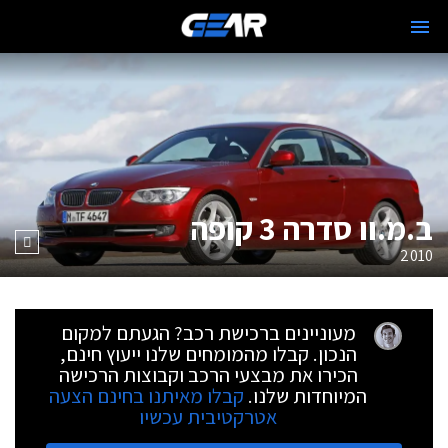
ב.מ.וו סדרה 3 קופה
2010
מעוניינים ברכישת רכב? הגעתם למקום
הנכון. קבלו מהמומחים שלנו ייעוץ חינם,
הכירו את מבצעי הרכב וקבוצות הרכישה
המיוחדות שלנו.
קבלו מאיתנו בחינם הצעה
אטרקטיבית עכשיו