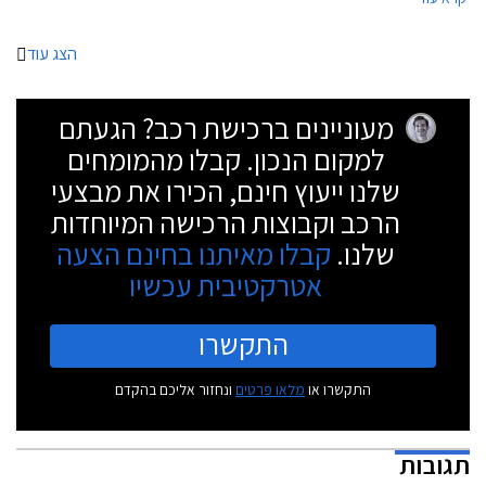
ומוזלת - ב.מ.וו 320e.
הצג עוד
מעוניינים ברכישת רכב? הגעתם
למקום הנכון. קבלו מהמומחים
שלנו ייעוץ חינם, הכירו את מבצעי
הרכב וקבוצות הרכישה המיוחדות
שלנו.
קבלו מאיתנו בחינם הצעה
אטרקטיבית עכשיו
התקשרו
התקשרו או
מלאו פרטים
ונחזור אליכם בהקדם
תגובות