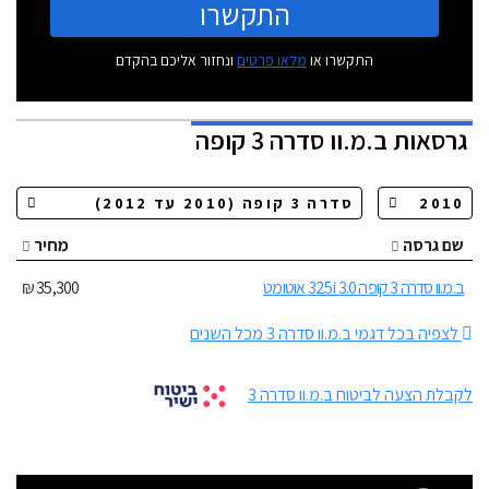
התקשרו
התקשרו או
מלאו פרטים
ונחזור אליכם בהקדם
גרסאות
ב.מ.וו סדרה 3 קופה
שם גרסה
מחיר
ב.מ.וו סדרה 3 קופה 325i 3.0 אוטומט
35,300 ₪
לצפיה בכל דגמי ב.מ.וו סדרה 3 מכל השנים
לקבלת הצעה לביטוח ב.מ.וו סדרה 3