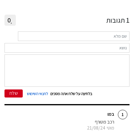
1
תגובות
0
שלח
בלחיצה על שלח אתה מסכים
לתנאי השימוש
במו
1
רכב מטורף
מוטי
21/08/24