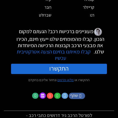
קרייזלר
רובר
רנו
שברולט
מעוניינים ברכישת רכב? הגעתם למקום
הנכון. קבלו מהמומחים שלנו ייעוץ חינם, הכירו
את מבצעי הרכב וקבוצות הרכישה המיוחדות
שלנו.
קבלו מאיתנו בחינם הצעה אטרקטיבית
עכשיו
התקשרו
התקשרו או
מלאו פרטים
ונחזור אליכם בהקדם
שתף
לפורטל הרכב גיר דרושים כתבי רכב -