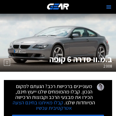
ב.מ.וו סדרה 6 קופה
2008
מעוניינים ברכישת רכב? הגעתם למקום
הנכון. קבלו מהמומחים שלנו ייעוץ חינם,
הכירו את מבצעי הרכב וקבוצות הרכישה
המיוחדות שלנו.
קבלו מאיתנו בחינם הצעה
אטרקטיבית עכשיו