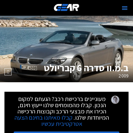
ב.מ.וו סדרה 6 קבריולט
2009
מעוניינים ברכישת רכב? הגעתם למקום
הנכון. קבלו מהמומחים שלנו ייעוץ חינם,
הכירו את מבצעי הרכב וקבוצות הרכישה
המיוחדות שלנו.
קבלו מאיתנו בחינם הצעה
אטרקטיבית עכשיו