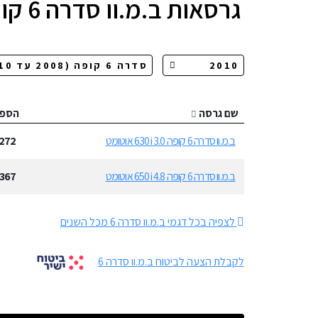
גרסאות
ב.מ.וו סדרה 6 קופה
שם גרסה
הספ
ב.מ.וו סדרה 6 קופה 630i 3.0 אוטומט
272
ב.מ.וו סדרה 6 קופה 650i 4.8 אוטומט
367
לצפיה בכל דגמי ב.מ.וו סדרה 6 מכל השנים
לקבלת הצעה לביטוח ב.מ.וו סדרה 6