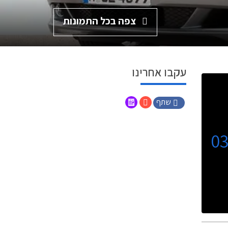
צפה בכל התמונות
עקבו אחרינו
שתף
0