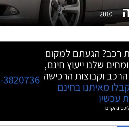
2010
שת רכב? הגעתם למקום
מחים שלנו ייעוץ חינם,
הרכב וקבוצות הרכישה
3-3820736
בלו מאיתנו בחינם
 עכשיו
ליכם בהקדם