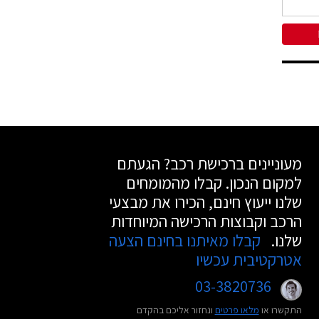
מעוניינים ברכישת רכב? הגעתם
למקום הנכון. קבלו מהמומחים
שלנו ייעוץ חינם, הכירו את מבצעי
הרכב וקבוצות הרכישה המיוחדות
שלנו.
קבלו מאיתנו בחינם הצעה
אטרקטיבית עכשיו
03-3820736
התקשרו או
מלאו פרטים
ונחזור אליכם בהקדם