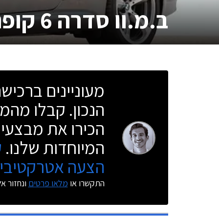
ב.מ.וו סדרה 6 קופה
מעוניינים ברכי
הנכון. קבלו מהמו
הכירו את מבצעי 
המיוחדות שלנו.
ק
הצעה אטרקטיבית
התקשרו או
מלאו פרטים
ונחזור א